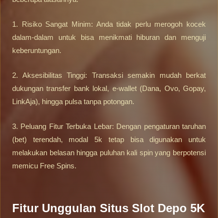
1. Risiko Sangat Minim: Anda tidak perlu merogoh kocek
dalam-dalam untuk bisa menikmati hiburan dan menguji
keberuntungan.
2. Aksesibilitas Tinggi: Transaksi semakin mudah berkat
dukungan transfer bank lokal, e-wallet (Dana, Ovo, Gopay,
LinkAja), hingga pulsa tanpa potongan.
3. Peluang Fitur Terbuka Lebar: Dengan pengaturan taruhan
(bet) terendah, modal 5k tetap bisa digunakan untuk
melakukan belasan hingga puluhan kali spin yang berpotensi
memicu Free Spins.
Fitur Unggulan Situs Slot Depo 5K