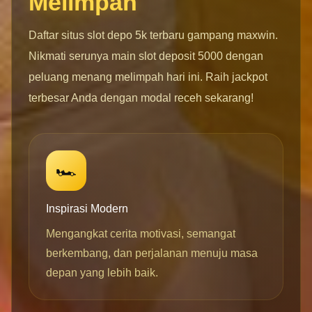
Melimpah
Daftar situs slot depo 5k terbaru gampang maxwin.
Nikmati serunya main slot deposit 5000 dengan
peluang menang melimpah hari ini. Raih jackpot
terbesar Anda dengan modal receh sekarang!
🏎️
Inspirasi Modern
Mengangkat cerita motivasi, semangat
berkembang, dan perjalanan menuju masa
depan yang lebih baik.