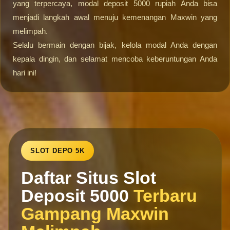
yang terpercaya, modal deposit 5000 rupiah Anda bisa
menjadi langkah awal menuju kemenangan Maxwin yang
melimpah.
Selalu bermain dengan bijak, kelola modal Anda dengan
kepala dingin, dan selamat mencoba keberuntungan Anda
hari ini!
SLOT DEPO 5K
Daftar Situs Slot
Deposit 5000
Terbaru
Gampang Maxwin