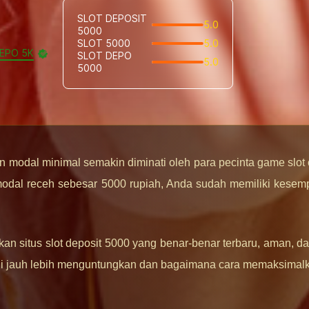
SLOT DEPOSIT
5.0
5000
SLOT 5000
5.0
DEPO 5K
SLOT DEPO
5.0
5000
n modal minimal semakin diminati oleh para pecinta game slot on
n modal receh sebesar 5000 rupiah, Anda sudah memiliki kes
an situs slot deposit 5000 yang benar-benar terbaru, aman, d
ni jauh lebih menguntungkan dan bagaimana cara memaksimal