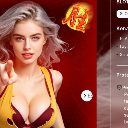
SLO
SL
Ken
PLA
Lay
Sis
Prot
P
P

Next slide
t
d
s
b