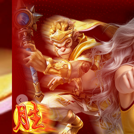
Previous slide