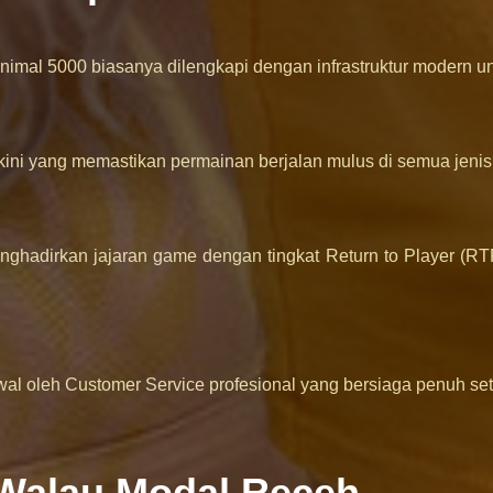
minimal 5000 biasanya dilengkapi dengan infrastruktur modern 
ini yang memastikan permainan berjalan mulus di semua jenis 
enghadirkan jajaran game dengan tingkat Return to Player (RTP) 
wal oleh Customer Service profesional yang bersiaga penuh s
Walau Modal Receh