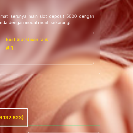
kmati serunya main slot deposit 5000 dengan
 Anda dengan modal receh sekarang!
Best Slot Gacor rank
# 1
6.132.823)