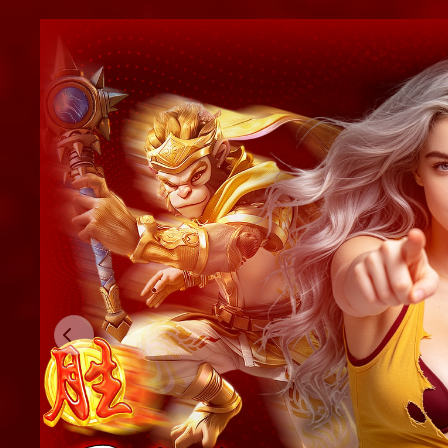
Previous slide