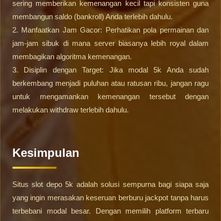
sering memberikan kemenangan kecil tapi konsisten guna
membangun saldo (bankroll) Anda terlebih dahulu.
2. Manfaatkan Jam Gacor: Perhatikan pola permainan dan
jam-jam sibuk di mana server biasanya lebih royal dalam
membagikan algoritma kemenangan.
3. Disiplin dengan Target: Jika modal 5k Anda sudah
berkembang menjadi puluhan atau ratusan ribu, jangan ragu
untuk mengamankan kemenangan tersebut dengan
melakukan withdraw terlebih dahulu.
Kesimpulan
Situs slot depo 5k adalah solusi sempurna bagi siapa saja
yang ingin merasakan keseruan berburu jackpot tanpa harus
terbebani modal besar. Dengan memilih platform terbaru