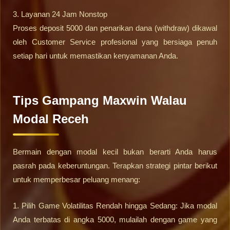
3. Layanan 24 Jam Nonstop
Proses deposit 5000 dan penarikan dana (withdraw) dikawal
oleh Customer Service profesional yang bersiaga penuh
setiap hari untuk memastikan kenyamanan Anda.
Tips Gampang Maxwin Walau
Modal Receh
Bermain dengan modal kecil bukan berarti Anda harus
pasrah pada keberuntungan. Terapkan strategi pintar berikut
untuk memperbesar peluang menang:
1. Pilih Game Volatilitas Rendah hingga Sedang: Jika modal
Anda terbatas di angka 5000, mulailah dengan game yang