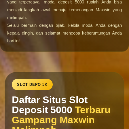
yang terpercaya, modal deposit 5000 rupiah Anda bisa
menjadi langkah awal menuju kemenangan Maxwin yang
melimpah.
Selalu bermain dengan bijak, kelola modal Anda dengan
kepala dingin, dan selamat mencoba keberuntungan Anda
hari ini!
SLOT DEPO 5K
Daftar Situs Slot
Deposit 5000
Terbaru
Gampang Maxwin