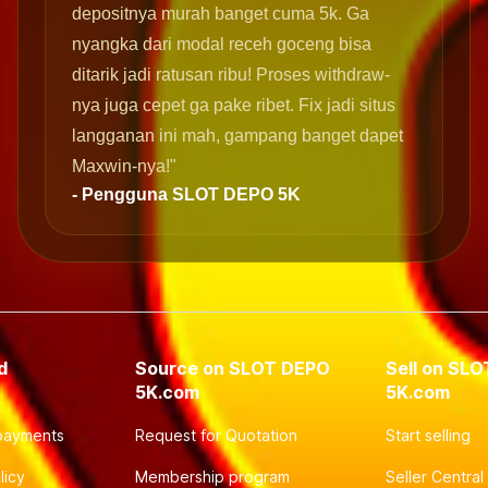
depositnya murah banget cuma 5k. Ga
nyangka dari modal receh goceng bisa
ditarik jadi ratusan ribu! Proses withdraw-
nya juga cepet ga pake ribet. Fix jadi situs
langganan ini mah, gampang banget dapet
Maxwin-nya!"
- Pengguna SLOT DEPO 5K
d
Source on SLOT DEPO
Sell on SL
5K.com
5K.com
payments
Request for Quotation
Start selling
licy
Membership program
Seller Central