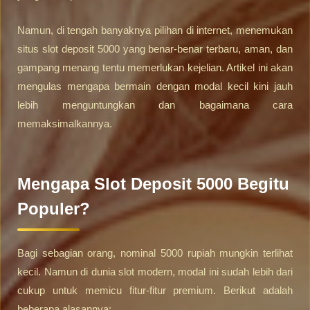
Namun, di tengah banyaknya pilihan di internet, menemukan
situs slot deposit 5000 yang benar-benar terbaru, aman, dan
gampang menang tentu memerlukan kejelian. Artikel ini akan
mengulas mengapa bermain dengan modal kecil kini jauh
lebih menguntungkan dan bagaimana cara
memaksimalkannya.
Mengapa Slot Deposit 5000 Begitu
Populer?
Bagi sebagian orang, nominal 5000 rupiah mungkin terlihat
kecil. Namun di dunia slot modern, modal ini sudah lebih dari
cukup untuk memicu fitur-fitur premium. Berikut adalah
beberapa alasannya: