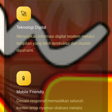
🚀
Teknologi Digital
Menyajikan informasi digital modern melalui
tampilan yang lebih terstruktur dan mudah
dipahami.
📱
Mobile Friendly
Desain responsif memastikan seluruh
konten tetap nyaman diakses melalui