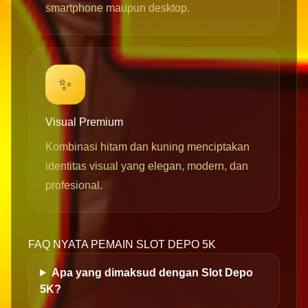
smartphone maupun desktop.
✨
Visual Premium
Kombinasi hitam dan kuning menciptakan
identitas visual yang elegan, modern, dan
profesional.
FAQ NYATA PEMAIN SLOT DEPO 5K
Apa yang dimaksud dengan Slot Depo
5K?