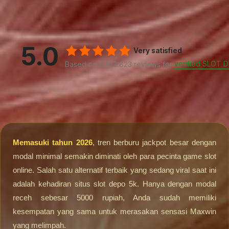
5.0
Very satisfied
verified SLOT 
Based on 6.132.823 reviews for
Memasuki tahun 2026
, tren berburu jackpot besar dengan
modal minimal semakin diminati oleh para pecinta game slot
online. Salah satu alternatif terbaik yang sedang viral saat ini
adalah kehadiran situs slot depo 5k. Hanya dengan modal
receh sebesar 5000 rupiah, Anda sudah memiliki
kesempatan yang sama untuk merasakan sensasi Maxwin
yang melimpah.