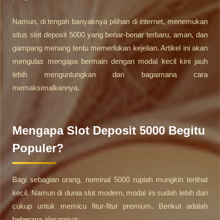
Namun, di tengah banyaknya pilihan di internet, menemukan
situs slot deposit 5000 yang benar-benar terbaru, aman, dan
gampang menang tentu memerlukan kejelian. Artikel ini akan
mengulas mengapa bermain dengan modal kecil kini jauh
lebih menguntungkan dan bagaimana cara
memaksimalkannya.
Mengapa Slot Deposit 5000 Begitu
Populer?
Bagi sebagian orang, nominal 5000 rupiah mungkin terlihat
kecil. Namun di dunia slot modern, modal ini sudah lebih dari
cukup untuk memicu fitur-fitur premium. Berikut adalah
beberapa alasannya: