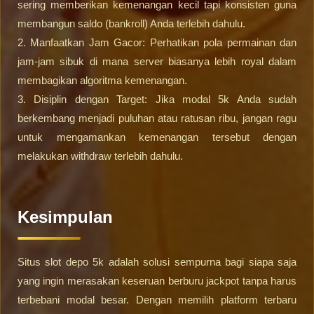
sering memberikan kemenangan kecil tapi konsisten guna
membangun saldo (bankroll) Anda terlebih dahulu.
2. Manfaatkan Jam Gacor: Perhatikan pola permainan dan
jam-jam sibuk di mana server biasanya lebih royal dalam
membagikan algoritma kemenangan.
3. Disiplin dengan Target: Jika modal 5k Anda sudah
berkembang menjadi puluhan atau ratusan ribu, jangan ragu
untuk mengamankan kemenangan tersebut dengan
melakukan withdraw terlebih dahulu.
Kesimpulan
Situs slot depo 5k adalah solusi sempurna bagi siapa saja
yang ingin merasakan keseruan berburu jackpot tanpa harus
terbebani modal besar. Dengan memilih platform terbaru