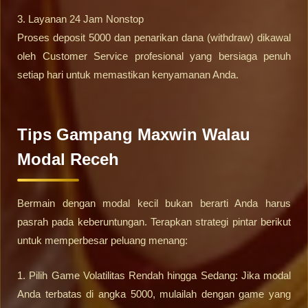
3. Layanan 24 Jam Nonstop
Proses deposit 5000 dan penarikan dana (withdraw) dikawal
oleh Customer Service profesional yang bersiaga penuh
setiap hari untuk memastikan kenyamanan Anda.
Tips Gampang Maxwin Walau
Modal Receh
Bermain dengan modal kecil bukan berarti Anda harus
pasrah pada keberuntungan. Terapkan strategi pintar berikut
untuk memperbesar peluang menang:
1. Pilih Game Volatilitas Rendah hingga Sedang: Jika modal
Anda terbatas di angka 5000, mulailah dengan game yang