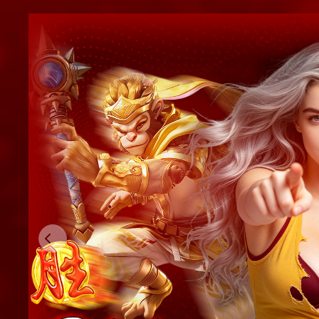
Previous slide