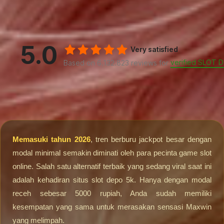
5.0
Very satisfied
verified SLOT 
Based on 6.132.823 reviews for
Memasuki tahun 2026
, tren berburu jackpot besar dengan
modal minimal semakin diminati oleh para pecinta game slot
online. Salah satu alternatif terbaik yang sedang viral saat ini
adalah kehadiran situs slot depo 5k. Hanya dengan modal
receh sebesar 5000 rupiah, Anda sudah memiliki
kesempatan yang sama untuk merasakan sensasi Maxwin
yang melimpah.