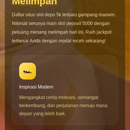
Melimpah
Daftar situs slot depo 5k terbaru gampang maxwin.
Nikmati serunya main slot deposit 5000 dengan
peluang menang melimpah hari ini. Raih jackpot
terbesar Anda dengan modal receh sekarang!
🏎️
Inspirasi Modern
Mengangkat cerita motivasi, semangat
berkembang, dan perjalanan menuju masa
depan yang lebih baik.