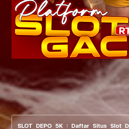
SLOT DEPO 5K : Daftar Situs Slot 