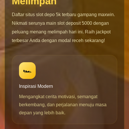
Melimpah
Daftar situs slot depo 5k terbaru gampang maxwin.
Nikmati serunya main slot deposit 5000 dengan
peluang menang melimpah hari ini. Raih jackpot
terbesar Anda dengan modal receh sekarang!
🏎️
Inspirasi Modern
Mengangkat cerita motivasi, semangat
berkembang, dan perjalanan menuju masa
depan yang lebih baik.