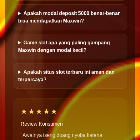
Apakah modal deposit 5000 benar-benar
bisa mendapatkan Maxwin?
Game slot apa yang paling gampang
Maxwin dengan modal kecil?
Apakah situs slot terbaru ini aman dan
terpercaya?
★★★★★
Review Konsumen
"Awalnya iseng doang nyoba karena