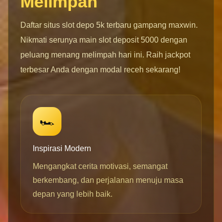
Melimpah
Daftar situs slot depo 5k terbaru gampang maxwin.
Nikmati serunya main slot deposit 5000 dengan
peluang menang melimpah hari ini. Raih jackpot
terbesar Anda dengan modal receh sekarang!
🏎️
Inspirasi Modern
Mengangkat cerita motivasi, semangat
berkembang, dan perjalanan menuju masa
depan yang lebih baik.