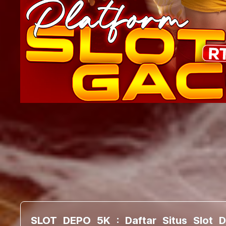
SLOT DEPO 5K : Daftar Situs Slot 