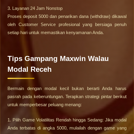
3. Layanan 24 Jam Nonstop
Proses deposit 5000 dan penarikan dana (withdraw) dikawal
oleh Customer Service profesional yang bersiaga penuh
setiap hari untuk memastikan kenyamanan Anda.
Tips Gampang Maxwin Walau
Modal Receh
Bermain dengan modal kecil bukan berarti Anda harus
pasrah pada keberuntungan. Terapkan strategi pintar berikut
untuk memperbesar peluang menang:
1. Pilih Game Volatilitas Rendah hingga Sedang: Jika modal
Anda terbatas di angka 5000, mulailah dengan game yang