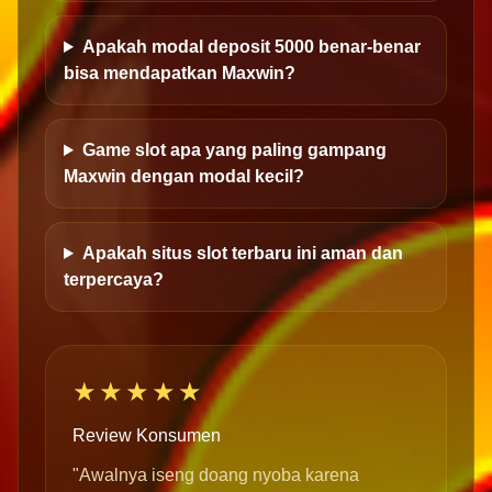
Apakah modal deposit 5000 benar-benar
bisa mendapatkan Maxwin?
Game slot apa yang paling gampang
Maxwin dengan modal kecil?
Apakah situs slot terbaru ini aman dan
terpercaya?
★★★★★
Review Konsumen
"Awalnya iseng doang nyoba karena