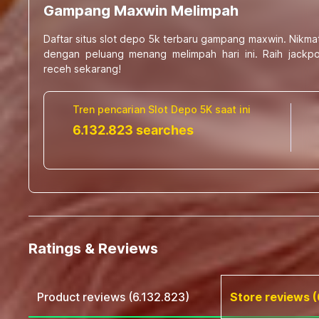
Gampang Maxwin Melimpah
Daftar situs slot depo 5k terbaru gampang maxwin. Nikmat
dengan peluang menang melimpah hari ini. Raih jackp
receh sekarang!
Tren pencarian Slot Depo 5K saat ini
6.132.823 searches
Ratings & Reviews
Product reviews (6.132.823)
Store reviews (