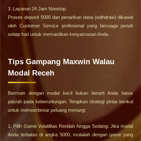
3. Layanan 24 Jam Nonstop
Proses deposit 5000 dan penarikan dana (withdraw) dikawal
oleh Customer Service profesional yang bersiaga penuh
setiap hari untuk memastikan kenyamanan Anda.
Tips Gampang Maxwin Walau
Modal Receh
Bermain dengan modal kecil bukan berarti Anda harus
pasrah pada keberuntungan. Terapkan strategi pintar berikut
untuk memperbesar peluang menang:
1. Pilih Game Volatilitas Rendah hingga Sedang: Jika modal
Anda terbatas di angka 5000, mulailah dengan game yang