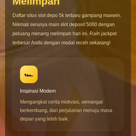
Melimpah
Daftar situs slot depo 5k terbaru gampang maxwin.
Nikmati serunya main slot deposit 5000 dengan
peluang menang melimpah hari ini. Raih jackpot
terbesar Anda dengan modal receh sekarang!
🏎️
Inspirasi Modern
Mengangkat cerita motivasi, semangat
berkembang, dan perjalanan menuju masa
depan yang lebih baik.