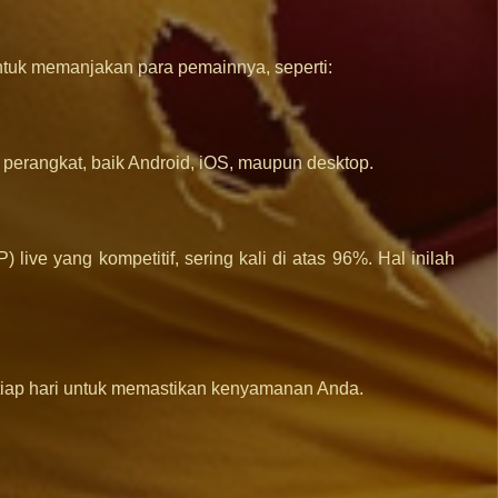
untuk memanjakan para pemainnya, seperti:
perangkat, baik Android, iOS, maupun desktop.
live yang kompetitif, sering kali di atas 96%. Hal inilah
etiap hari untuk memastikan kenyamanan Anda.