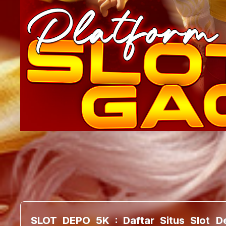
SLOT DEPO 5K : Daftar Situs Slot 