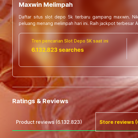
Maxwin Melimpah
Daftar situs slot depo 5k terbaru gampang maxwin. Ni
peluang menang melimpah hari ini. Raih jackpot terbesar
Tren pencarian Slot Depo 5K saat ini
6.132.823 searches
Ratings & Reviews
Product reviews (6.132.823)
Store reviews (