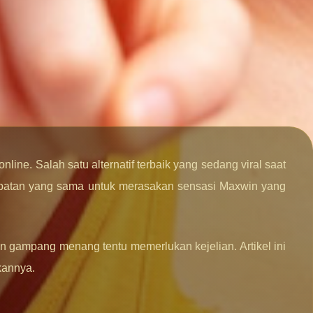
line. Salah satu alternatif terbaik yang sedang viral saat
empatan yang sama untuk merasakan sensasi Maxwin yang
an gampang menang tentu memerlukan kejelian. Artikel ini
kannya.