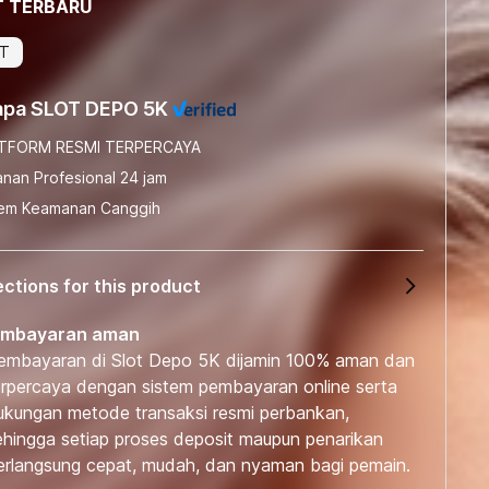
T TERBARU
OT
apa SLOT DEPO 5K
TFORM RESMI TERPERCAYA
anan Profesional 24 jam
tem Keamanan Canggih
ections for this product
embayaran aman
embayaran di Slot Depo 5K dijamin 100% aman dan
erpercaya dengan sistem pembayaran online serta
ukungan metode transaksi resmi perbankan,
ehingga setiap proses deposit maupun penarikan
erlangsung cepat, mudah, dan nyaman bagi pemain.