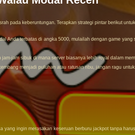
srah pada keberuntungan. Terapkan strategi pintar berikut un
odal Anda terbatas di angka 5000, mulailah dengan game yang
n jam-jam sibuk di mana server biasanya lebih royal dalam m
berkembang menjadi puluhan atau ratusan ribu, jangan ragu u
aja yang ingin merasakan keseruan berburu jackpot tanpa harus