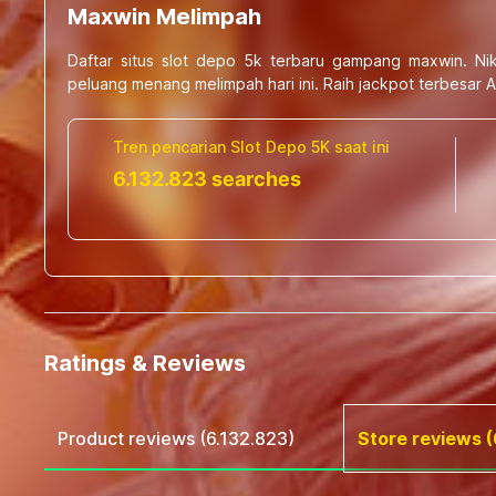
Maxwin Melimpah
Daftar situs slot depo 5k terbaru gampang maxwin. Ni
peluang menang melimpah hari ini. Raih jackpot terbesar
Tren pencarian Slot Depo 5K saat ini
6.132.823 searches
Ratings & Reviews
Product reviews (6.132.823)
Store reviews (