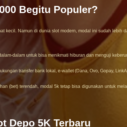
000 Begitu Populer?
t kecil. Namun di dunia slot modern, modal ini sudah lebih da
 dalam-dalam untuk bisa menikmati hiburan dan menguji keberu
dukungan transfer bank lokal, e-wallet (Dana, Ovo, Gopay, LinkA
han (bet) terendah, modal 5k tetap bisa digunakan untuk mel
ot Depo 5K Terbaru