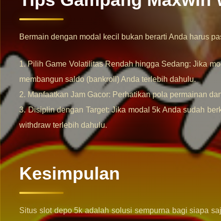
Bermain dengan modal kecil bukan berarti Anda harus pa
1. Pilih Game Volatilitas Rendah hingga Sedang: Jika m
membangun saldo (bankroll) Anda terlebih dahulu.
2. Manfaatkan Jam Gacor: Perhatikan pola permainan da
3. Disiplin dengan Target: Jika modal 5k Anda sudah 
withdraw terlebih dahulu.
Kesimpulan
Situs slot depo 5k adalah solusi sempurna bagi siapa s