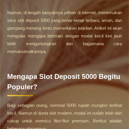
Namun, di tengah banyaknya pilihan di internet, menemukan
situs slot deposit 5000 yang benar-benar terbaru, aman, dan
gampang menang tentu memerlukan kejelian. Artikel ini akan
mengulas mengapa bermain dengan modal kecil kini jauh
lebih menguntungkan dan bagaimana cara
memaksimalkannya.
Mengapa Slot Deposit 5000 Begitu
Populer?
Bagi sebagian orang, nominal 5000 rupiah mungkin terlihat
kecil. Namun di dunia slot modern, modal ini sudah lebih dari
cukup untuk memicu fitur-fitur premium. Berikut adalah
beberapa alasannya: