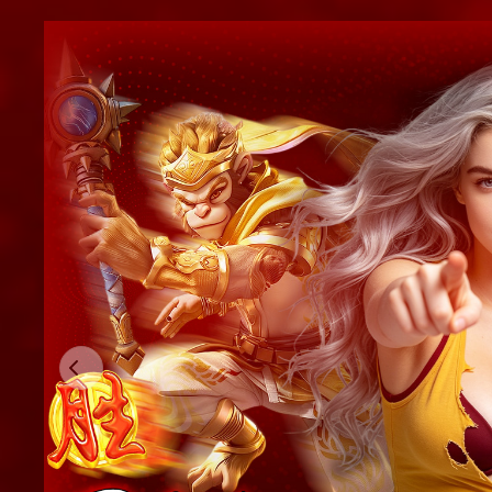
Previous slide