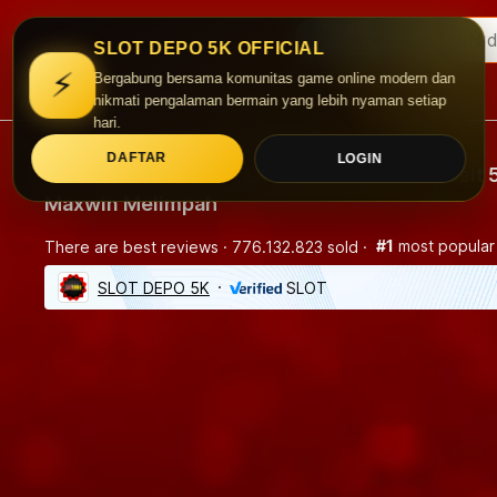
iphones 16
What are you looking 
BANYAK FREESPIN d
SLOT DEPO 5K OFFICIAL
torras phone case
⚡
Bergabung bersama komunitas game online modern dan
samsung note 20 5g 
Home
Kisah Anak Muda
FAQ
nikmati pengalaman bermain yang lebih nyaman setiap
iphones 15 pro max
hari.
SLOT DEPO 5K
SLOT 5K
SLOT DEPOSIT 5K
DAFTAR
LOGIN
SLOT DEPO 5K : Daftar Situs Slot Deposi
Maxwin Melimpah
#1
most popular
There are best reviews
776.132.823 sold
SLOT DEPO 5K
SLOT