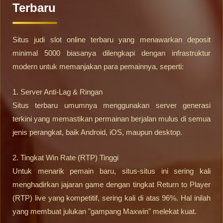
Terbaru
Situs judi slot online terbaru yang menawarkan deposit
minimal 5000 biasanya dilengkapi dengan infrastruktur
modern untuk memanjakan para pemainnya, seperti:
1. Server Anti-Lag & Ringan
Situs terbaru umumnya menggunakan server generasi
terkini yang memastikan permainan berjalan mulus di semua
jenis perangkat, baik Android, iOS, maupun desktop.
2. Tingkat Win Rate (RTP) Tinggi
Untuk menarik pemain baru, situs-situs ini sering kali
menghadirkan jajaran game dengan tingkat Return to Player
(RTP) live yang kompetitif, sering kali di atas 96%. Hal inilah
yang membuat julukan "gampang Maxwin" melekat kuat.