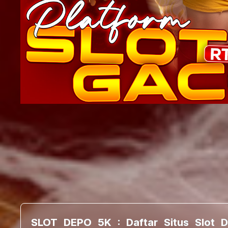
SLOT DEPO 5K : Daftar Situs Slot 