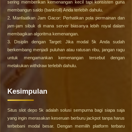
sering memberikan kemenangan kecil tapi konsisten guna
membangun saldo (bankroll) Anda terlebih dahulu.
2. Manfaatkan Jam Gacor: Perhatikan pola permainan dan
jam-jam sibuk di mana server biasanya lebih royal dalam
membagikan algoritma kemenangan.
3. Disiplin dengan Target: Jika modal 5k Anda sudah
berkembang menjadi puluhan atau ratusan ribu, jangan ragu
untuk mengamankan kemenangan tersebut dengan
melakukan withdraw terlebih dahulu.
Kesimpulan
Situs slot depo 5k adalah solusi sempurna bagi siapa saja
yang ingin merasakan keseruan berburu jackpot tanpa harus
terbebani modal besar. Dengan memilih platform terbaru