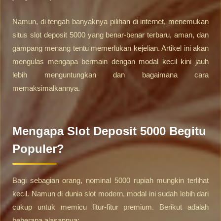
Namun, di tengah banyaknya pilihan di internet, menemukan
situs slot deposit 5000 yang benar-benar terbaru, aman, dan
gampang menang tentu memerlukan kejelian. Artikel ini akan
mengulas mengapa bermain dengan modal kecil kini jauh
lebih menguntungkan dan bagaimana cara
memaksimalkannya.
Mengapa Slot Deposit 5000 Begitu
Populer?
Bagi sebagian orang, nominal 5000 rupiah mungkin terlihat
kecil. Namun di dunia slot modern, modal ini sudah lebih dari
cukup untuk memicu fitur-fitur premium. Berikut adalah
beberapa alasannya: