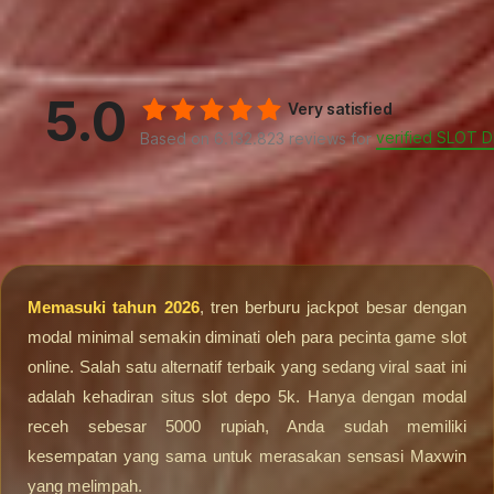
5.0
Very satisfied
verified SLOT 
Based on 6.132.823 reviews for
Memasuki tahun 2026
, tren berburu jackpot besar dengan
modal minimal semakin diminati oleh para pecinta game slot
online. Salah satu alternatif terbaik yang sedang viral saat ini
adalah kehadiran situs slot depo 5k. Hanya dengan modal
receh sebesar 5000 rupiah, Anda sudah memiliki
kesempatan yang sama untuk merasakan sensasi Maxwin
yang melimpah.