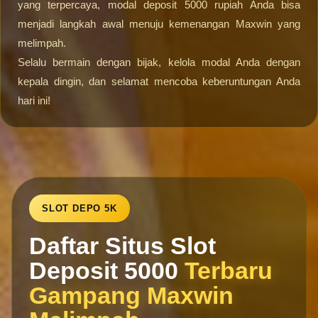
yang terpercaya, modal deposit 5000 rupiah Anda bisa
menjadi langkah awal menuju kemenangan Maxwin yang
melimpah.
Selalu bermain dengan bijak, kelola modal Anda dengan
kepala dingin, dan selamat mencoba keberuntungan Anda
hari ini!
SLOT DEPO 5K
Daftar Situs Slot
Deposit 5000
Terbaru
Gampang Maxwin