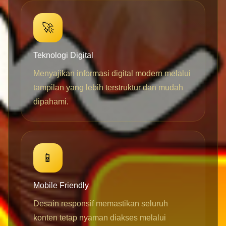
🚀
Teknologi Digital
Menyajikan informasi digital modern melalui
tampilan yang lebih terstruktur dan mudah
dipahami.
📱
Mobile Friendly
Desain responsif memastikan seluruh
konten tetap nyaman diakses melalui