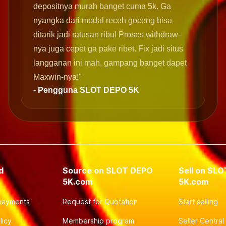
depositnya murah banget cuma 5k. Ga
nyangka dari modal receh goceng bisa
ditarik jadi ratusan ribu! Proses withdraw-
nya juga cepet ga pake ribet. Fix jadi situs
langganan ini mah, gampang banget dapet
Maxwin-nya!"
- Pengguna SLOT DEPO 5K
d
Source on SLOT DEPO
Sell on SL
5K.com
5K.com
payments
Request for Quotation
Start selling
licy
Membership program
Seller Central