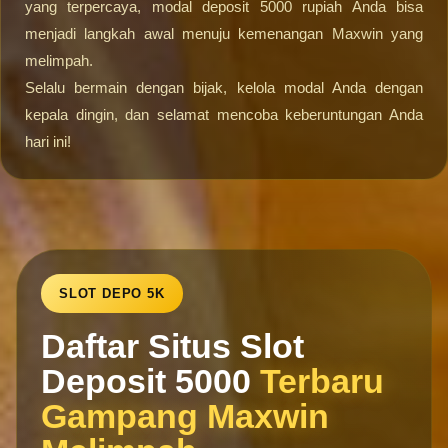
yang terpercaya, modal deposit 5000 rupiah Anda bisa
menjadi langkah awal menuju kemenangan Maxwin yang
melimpah.
Selalu bermain dengan bijak, kelola modal Anda dengan
kepala dingin, dan selamat mencoba keberuntungan Anda
hari ini!
SLOT DEPO 5K
Daftar Situs Slot
Deposit 5000
Terbaru
Gampang Maxwin