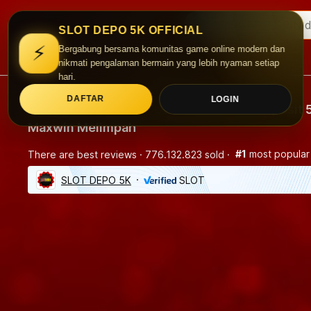
iphones 16
What are you looking 
BANYAK FREESPIN d
SLOT DEPO 5K OFFICIAL
torras phone case
⚡
Bergabung bersama komunitas game online modern dan
samsung note 20 5g 
Home
Kisah Anak Muda
FAQ
nikmati pengalaman bermain yang lebih nyaman setiap
iphones 15 pro max
hari.
SLOT DEPO 5K
SLOT 5K
SLOT DEPOSIT 5K
DAFTAR
LOGIN
SLOT DEPO 5K : Daftar Situs Slot Deposi
Maxwin Melimpah
#1
most popular
There are best reviews
776.132.823 sold
SLOT DEPO 5K
SLOT