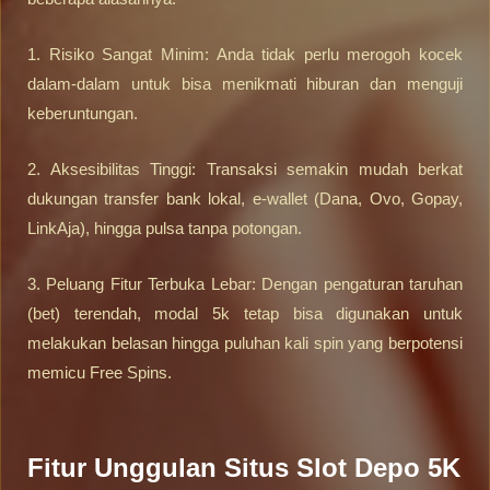
1. Risiko Sangat Minim: Anda tidak perlu merogoh kocek
dalam-dalam untuk bisa menikmati hiburan dan menguji
keberuntungan.
2. Aksesibilitas Tinggi: Transaksi semakin mudah berkat
dukungan transfer bank lokal, e-wallet (Dana, Ovo, Gopay,
LinkAja), hingga pulsa tanpa potongan.
3. Peluang Fitur Terbuka Lebar: Dengan pengaturan taruhan
(bet) terendah, modal 5k tetap bisa digunakan untuk
melakukan belasan hingga puluhan kali spin yang berpotensi
memicu Free Spins.
Fitur Unggulan Situs Slot Depo 5K