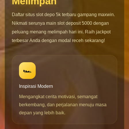
Melimpah
Daftar situs slot depo 5k terbaru gampang maxwin.
Nikmati serunya main slot deposit 5000 dengan
peluang menang melimpah hari ini. Raih jackpot
terbesar Anda dengan modal receh sekarang!
🏎️
Inspirasi Modern
Mengangkat cerita motivasi, semangat
berkembang, dan perjalanan menuju masa
depan yang lebih baik.