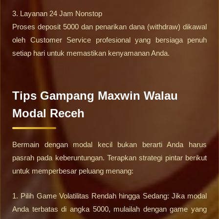
3. Layanan 24 Jam Nonstop
Proses deposit 5000 dan penarikan dana (withdraw) dikawal
oleh Customer Service profesional yang bersiaga penuh
setiap hari untuk memastikan kenyamanan Anda.
Tips Gampang Maxwin Walau
Modal Receh
Bermain dengan modal kecil bukan berarti Anda harus
pasrah pada keberuntungan. Terapkan strategi pintar berikut
untuk memperbesar peluang menang:
1. Pilih Game Volatilitas Rendah hingga Sedang: Jika modal
Anda terbatas di angka 5000, mulailah dengan game yang