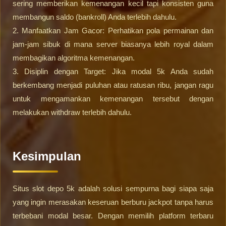
sering memberikan kemenangan kecil tapi konsisten guna
membangun saldo (bankroll) Anda terlebih dahulu.
2. Manfaatkan Jam Gacor: Perhatikan pola permainan dan
jam-jam sibuk di mana server biasanya lebih royal dalam
membagikan algoritma kemenangan.
3. Disiplin dengan Target: Jika modal 5k Anda sudah
berkembang menjadi puluhan atau ratusan ribu, jangan ragu
untuk mengamankan kemenangan tersebut dengan
melakukan withdraw terlebih dahulu.
Kesimpulan
Situs slot depo 5k adalah solusi sempurna bagi siapa saja
yang ingin merasakan keseruan berburu jackpot tanpa harus
terbebani modal besar. Dengan memilih platform terbaru