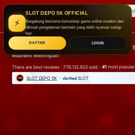
iphones 16
What are you looking 
BANYAK FREESPIN d
SLOT DEPO 5K OFFICIAL
torras phone case
⚡
Bergabung bersama komunitas game online modern dan
samsung note 20 5g 
Home
Kisah Anak Muda
FAQ
nikmati pengalaman bermain yang lebih nyaman setiap
iphones 15 pro max
hari.
SLOT DEPO 5K
SLOT 5K
SLOT DEPOSIT 5K
DAFTAR
LOGIN
SLOT DEPO 5K : Daftar Situs Slot Deposi
Maxwin Melimpah
#1
most popular
There are best reviews
776.132.823 sold
SLOT DEPO 5K
SLOT