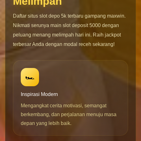
Melimpah
Daftar situs slot depo 5k terbaru gampang maxwin.
Nikmati serunya main slot deposit 5000 dengan
peluang menang melimpah hari ini. Raih jackpot
terbesar Anda dengan modal receh sekarang!
🏎️
Inspirasi Modern
Mengangkat cerita motivasi, semangat
berkembang, dan perjalanan menuju masa
depan yang lebih baik.