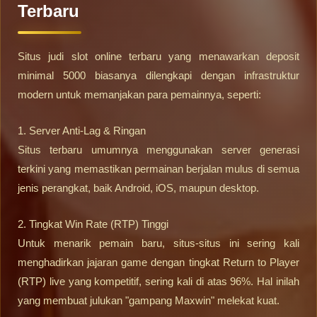
Terbaru
Situs judi slot online terbaru yang menawarkan deposit
minimal 5000 biasanya dilengkapi dengan infrastruktur
modern untuk memanjakan para pemainnya, seperti:
1. Server Anti-Lag & Ringan
Situs terbaru umumnya menggunakan server generasi
terkini yang memastikan permainan berjalan mulus di semua
jenis perangkat, baik Android, iOS, maupun desktop.
2. Tingkat Win Rate (RTP) Tinggi
Untuk menarik pemain baru, situs-situs ini sering kali
menghadirkan jajaran game dengan tingkat Return to Player
(RTP) live yang kompetitif, sering kali di atas 96%. Hal inilah
yang membuat julukan "gampang Maxwin" melekat kuat.