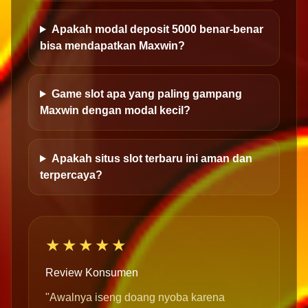
Apakah modal deposit 5000 benar-benar
bisa mendapatkan Maxwin?
Game slot apa yang paling gampang
Maxwin dengan modal kecil?
Apakah situs slot terbaru ini aman dan
terpercaya?
★★★★★
Review Konsumen
"Awalnya iseng doang nyoba karena