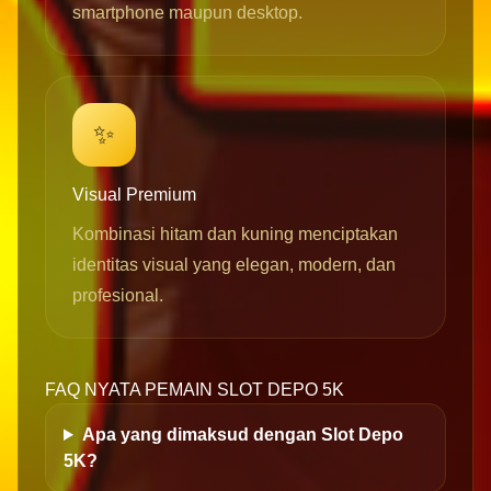
smartphone maupun desktop.
✨
Visual Premium
Kombinasi hitam dan kuning menciptakan
identitas visual yang elegan, modern, dan
profesional.
FAQ NYATA PEMAIN SLOT DEPO 5K
Apa yang dimaksud dengan Slot Depo
5K?