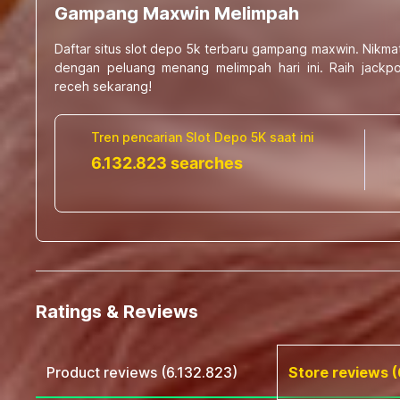
Gampang Maxwin Melimpah
Daftar situs slot depo 5k terbaru gampang maxwin. Nikmat
dengan peluang menang melimpah hari ini. Raih jackp
receh sekarang!
Tren pencarian Slot Depo 5K saat ini
6.132.823 searches
Ratings & Reviews
Product reviews (6.132.823)
Store reviews (