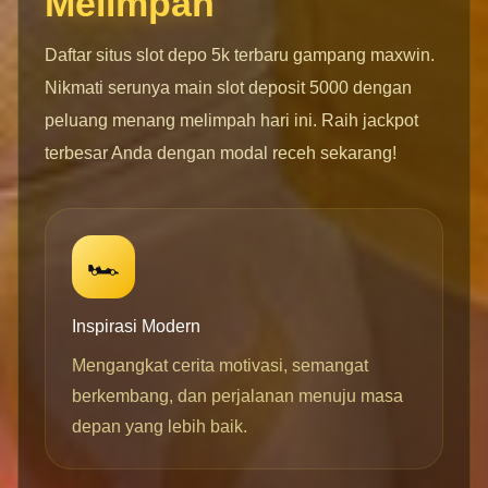
Melimpah
Daftar situs slot depo 5k terbaru gampang maxwin.
Nikmati serunya main slot deposit 5000 dengan
peluang menang melimpah hari ini. Raih jackpot
terbesar Anda dengan modal receh sekarang!
🏎️
Inspirasi Modern
Mengangkat cerita motivasi, semangat
berkembang, dan perjalanan menuju masa
depan yang lebih baik.