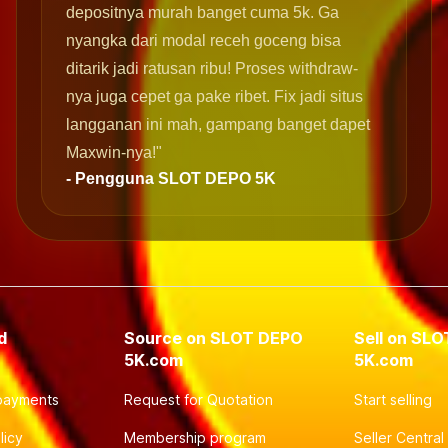
depositnya murah banget cuma 5k. Ga
nyangka dari modal receh goceng bisa
ditarik jadi ratusan ribu! Proses withdraw-
nya juga cepet ga pake ribet. Fix jadi situs
langganan ini mah, gampang banget dapet
Maxwin-nya!"
- Pengguna SLOT DEPO 5K
d
Source on SLOT DEPO
Sell on SL
5K.com
5K.com
payments
Request for Quotation
Start selling
licy
Membership program
Seller Central