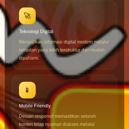
🚀
Teknologi Digital
Menyajikan informasi digital modern melalui
tampilan yang lebih terstruktur dan mudah
dipahami.
📱
Mobile Friendly
Desain responsif memastikan seluruh
konten tetap nyaman diakses melalui