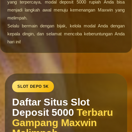
yang terpercaya, modal deposit 5000 rupiah Anda bisa
menjadi langkah awal menuju kemenangan Maxwin yang
melimpah.
Selalu bermain dengan bijak, kelola modal Anda dengan
kepala dingin, dan selamat mencoba keberuntungan Anda
hari ini!
SLOT DEPO 5K
Daftar Situs Slot
Deposit 5000
Terbaru
Gampang Maxwin