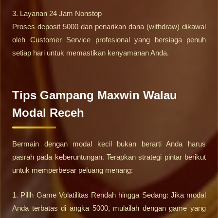
3. Layanan 24 Jam Nonstop
Proses deposit 5000 dan penarikan dana (withdraw) dikawal
oleh Customer Service profesional yang bersiaga penuh
setiap hari untuk memastikan kenyamanan Anda.
Tips Gampang Maxwin Walau
Modal Receh
Bermain dengan modal kecil bukan berarti Anda harus
pasrah pada keberuntungan. Terapkan strategi pintar berikut
untuk memperbesar peluang menang:
1. Pilih Game Volatilitas Rendah hingga Sedang: Jika modal
Anda terbatas di angka 5000, mulailah dengan game yang