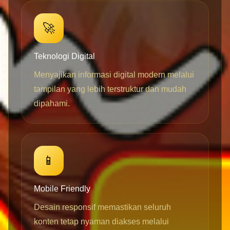
🚀
Teknologi Digital
Menyajikan informasi digital modern melalui
tampilan yang lebih terstruktur dan mudah
dipahami.
📱
Mobile Friendly
Desain responsif memastikan seluruh
konten tetap nyaman diakses melalui