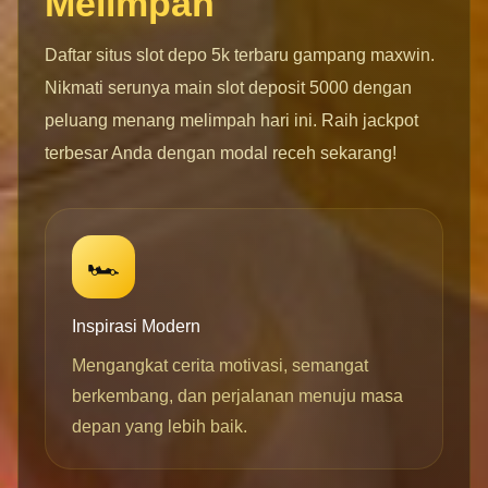
Melimpah
Daftar situs slot depo 5k terbaru gampang maxwin.
Nikmati serunya main slot deposit 5000 dengan
peluang menang melimpah hari ini. Raih jackpot
terbesar Anda dengan modal receh sekarang!
🏎️
Inspirasi Modern
Mengangkat cerita motivasi, semangat
berkembang, dan perjalanan menuju masa
depan yang lebih baik.