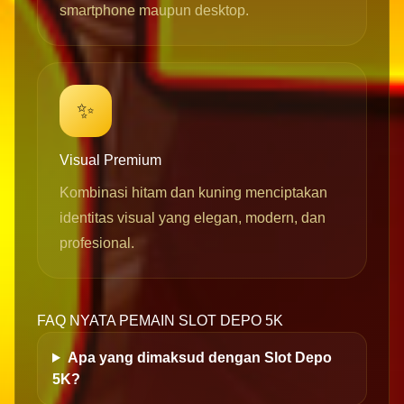
smartphone maupun desktop.
✨
Visual Premium
Kombinasi hitam dan kuning menciptakan
identitas visual yang elegan, modern, dan
profesional.
FAQ NYATA PEMAIN SLOT DEPO 5K
Apa yang dimaksud dengan Slot Depo
5K?