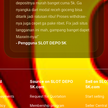
depositnya murah banget cuma 5k. Ga
nyangka dari modal receh goceng bisa
ditarik jadi ratusan ribu! Proses withdraw-
nya juga cepet ga pake ribet. Fix jadi situs
langganan ini mah, gampang banget dapet
Maxwin-nya!"
- Pengguna SLOT DEPO 5K
d
Source on SLOT DEPO
Sell on SL
5K.com
5K.com
payments
Request for Quotation
Start selling
licy
Membership program
Seller Central