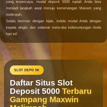
yang terpercaya, modal deposit 5000 rupiah Anda bisa
menjadi langkah awal menuju kemenangan Maxwin yang
melimpah.
Selalu bermain dengan bijak, kelola modal Anda dengan
kepala dingin, dan selamat mencoba keberuntungan Anda
hari ini!
SLOT DEPO 5K
Daftar Situs Slot
Deposit 5000
Terbaru
Gampang Maxwin