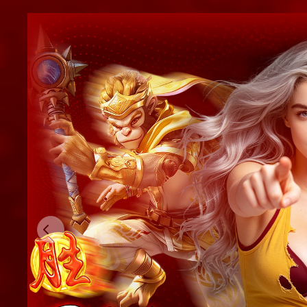
Previous slide