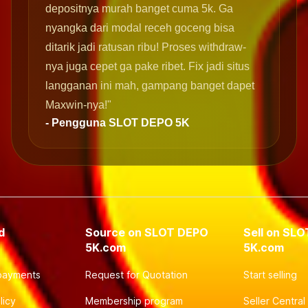
depositnya murah banget cuma 5k. Ga
nyangka dari modal receh goceng bisa
ditarik jadi ratusan ribu! Proses withdraw-
nya juga cepet ga pake ribet. Fix jadi situs
langganan ini mah, gampang banget dapet
Maxwin-nya!"
- Pengguna SLOT DEPO 5K
d
Source on SLOT DEPO
Sell on SL
5K.com
5K.com
payments
Request for Quotation
Start selling
licy
Membership program
Seller Central