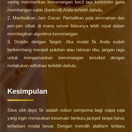
sering memberikan kemenangan kecil tapi konsisten guna
membangun saldo (bankroll) Anda terlebih dahulu.
2. Manfaatkan Jam Gacor: Perhatikan pola permainan dan
jam-jam sibuk di mana server biasanya lebih royal dalam
membagikan algoritma kemenangan.
3. Disiplin dengan Target: Jika modal 5k Anda sudah
berkembang menjadi puluhan atau ratusan ribu, jangan ragu
untuk mengamankan kemenangan tersebut dengan
melakukan withdraw terlebih dahulu.
Kesimpulan
Situs slot depo 5k adalah solusi sempurna bagi siapa saja
yang ingin merasakan keseruan berburu jackpot tanpa harus
terbebani modal besar. Dengan memilih platform terbaru