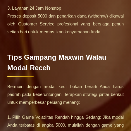
3. Layanan 24 Jam Nonstop
Proses deposit 5000 dan penarikan dana (withdraw) dikawal
oleh Customer Service profesional yang bersiaga penuh
setiap hari untuk memastikan kenyamanan Anda.
Tips Gampang Maxwin Walau
Modal Receh
Bermain dengan modal kecil bukan berarti Anda harus
pasrah pada keberuntungan. Terapkan strategi pintar berikut
untuk memperbesar peluang menang:
1. Pilih Game Volatilitas Rendah hingga Sedang: Jika modal
Anda terbatas di angka 5000, mulailah dengan game yang