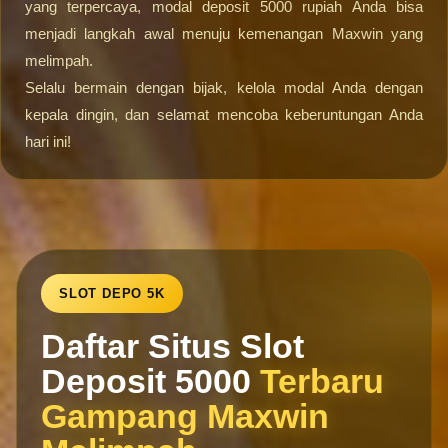
yang terpercaya, modal deposit 5000 rupiah Anda bisa
menjadi langkah awal menuju kemenangan Maxwin yang
melimpah.
Selalu bermain dengan bijak, kelola modal Anda dengan
kepala dingin, dan selamat mencoba keberuntungan Anda
hari ini!
SLOT DEPO 5K
Daftar Situs Slot
Deposit 5000
Terbaru
Gampang Maxwin