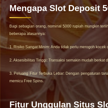
Mengapa Slot Deposit 5
Bagi sebagian orang, nominal 5000 rupiah mungkin terliha
beberapa alasannya:
1. Risiko Sangat Minim: Anda tidak perlu merogoh kocek
2. Aksesibilitas Tinggi: Transaksi semakin mudah berkat 
3. Peluang Fitur Terbuka Lebar: Dengan pengaturan taru
memicu Free Spins.
Fitur Unggulan Situs Sl