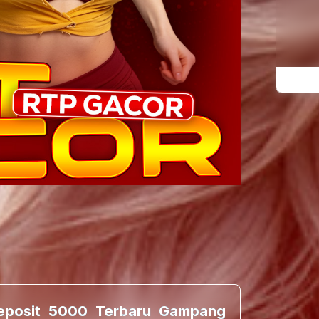
Deposit 5000 Terbaru Gampang