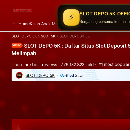
iphones 16
What are you looking 
SLOT DEPO 5K OFFI
⚡
torras phone case
Bergabung bersama komunitas
samsung note 20 5g 
Home
Kisah Anak Muda
FAQ
iphones 15 pro max
SLOT DEPO 5K
SLOT 5K
SLOT DEPOSIT 5K
SLOT DEPO 5K : Daftar Situs Slot Deposi
Melimpah
#1
most popular
There are best reviews
776.132.823 sold
SLOT DEPO 5K
SLOT