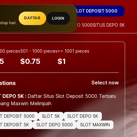
-IDR
SLOT 5000
SLOT DEPOSIT 5000
DAFTAR
LOGIN
iap hari.
T 5000
SLOT DEPOSIT 5000
SLOT DEPO 5000
SITUS DEPO 5K
500 pieces
501 - 1000 pieces
>= 1001 pieces
.5
$0.75
$1
Select now
ations
 DEPO 5K :
Daftar Situs Slot Deposit 5000 Terbaru
ang Maxwin Melimpah
T DEPOSIT 5000
SLOT 5K
SLOT DEPO 5K
T DEPOSIT 5K
SLOT DEPO 5000
SLOT MAXWIN