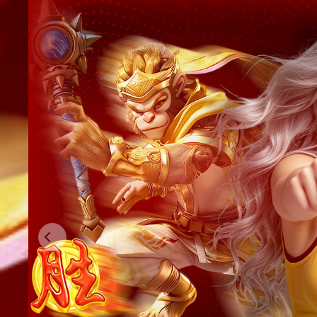
Previous slide