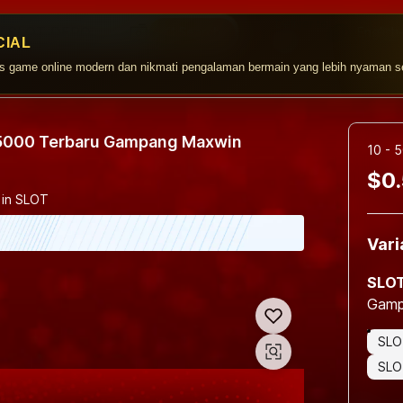
Deliver to:
for?
BANYAK FREESPIN di SLOT DEPO 5K
Search
English
ID
CIAL
 game online modern dan nikmati pengalaman bermain yang lebih nyaman set
cover
SLO
t 5000 Terbaru Gampang Maxwin
10 - 
$0
 in SLOT
Vari
SLOT
Gamp
SLO
SLO