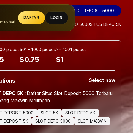
-IDR
SLOT 5000
SLOT DEPOSIT 5000
DAFTAR
LOGIN
iap hari.
T 5000
SLOT DEPOSIT 5000
SLOT DEPO 5000
SITUS DEPO 5K
500 pieces
501 - 1000 pieces
>= 1001 pieces
.5
$0.75
$1
Select now
ations
 DEPO 5K :
Daftar Situs Slot Deposit 5000 Terbaru
ang Maxwin Melimpah
T DEPOSIT 5000
SLOT 5K
SLOT DEPO 5K
T DEPOSIT 5K
SLOT DEPO 5000
SLOT MAXWIN