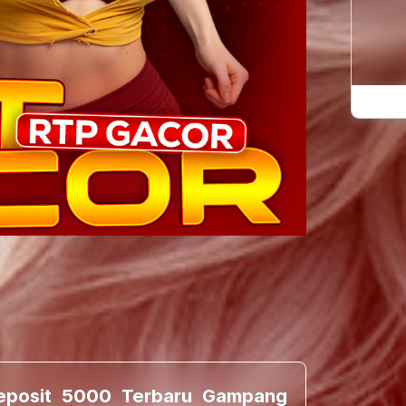
Deposit 5000 Terbaru Gampang