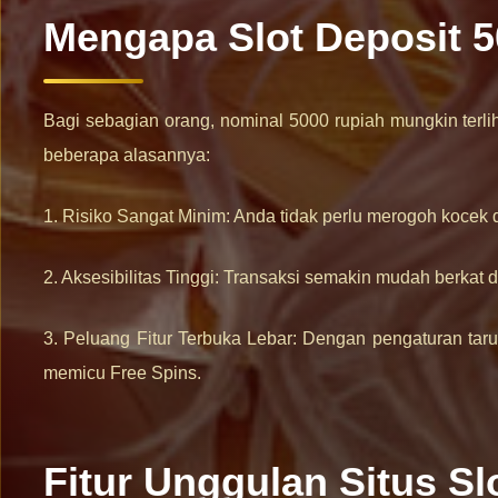
Mengapa Slot Deposit 5
Bagi sebagian orang, nominal 5000 rupiah mungkin terliha
beberapa alasannya:
1. Risiko Sangat Minim: Anda tidak perlu merogoh kocek
2. Aksesibilitas Tinggi: Transaksi semakin mudah berkat 
3. Peluang Fitur Terbuka Lebar: Dengan pengaturan taru
memicu Free Spins.
Fitur Unggulan Situs Sl