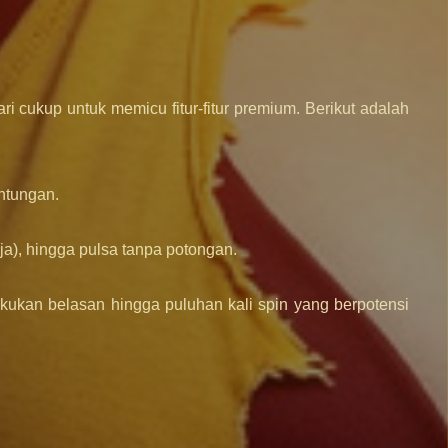
ri cukup untuk memicu fitur-fitur premium. Berikut adalah
ntungan.
ja), hingga pulsa tanpa potongan.
akukan belasan hingga puluhan kali spin yang berpotensi