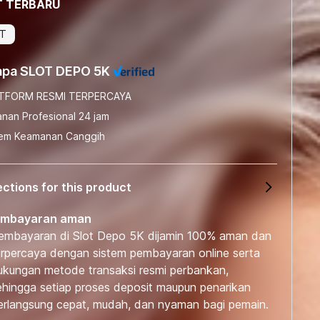
T TERBARU
OT
apa SLOT DEPO 5K
TFORM RESMI TERPERCAYA
anan Profesional 24 jam
tem Keamanan Canggih
ections for this product
embayaran aman
embayaran di Slot Depo 5K dijamin 100% aman dan
erpercaya dengan sistem pembayaran online serta
ukungan metode transaksi resmi perbankan,
ehingga setiap proses deposit maupun penarikan
erlangsung cepat, mudah, dan nyaman bagi pemain.