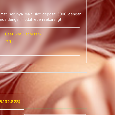
kmati serunya main slot deposit 5000 dengan
 Anda dengan modal receh sekarang!
Best Slot Gacor rank
# 1
6.132.823)