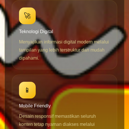
🚀
Teknologi Digital
Menyajikan informasi digital modern melalui
tampilan yang lebih terstruktur dan mudah
dipahami.
📱
Mobile Friendly
Desain responsif memastikan seluruh
konten tetap nyaman diakses melalui