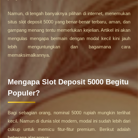
Namun, di tengah banyaknya pilihan di internet, menemukan
situs slot deposit 5000 yang benar-benar terbaru, aman, dan
gampang menang tentu memerlukan kejelian. Artikel ini akan
mengulas mengapa bermain dengan modal kecil kini jauh
lebih menguntungkan dan bagaimana cara
memaksimalkannya.
Mengapa Slot Deposit 5000 Begitu
Populer?
Bagi sebagian orang, nominal 5000 rupiah mungkin terlihat
kecil. Namun di dunia slot modern, modal ini sudah lebih dari
cukup untuk memicu fitur-fitur premium. Berikut adalah
beberapa alasannya: