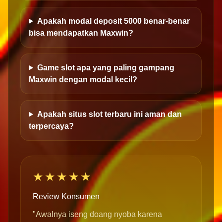
Apakah modal deposit 5000 benar-benar
bisa mendapatkan Maxwin?
Game slot apa yang paling gampang
Maxwin dengan modal kecil?
Apakah situs slot terbaru ini aman dan
terpercaya?
★★★★★
Review Konsumen
"Awalnya iseng doang nyoba karena