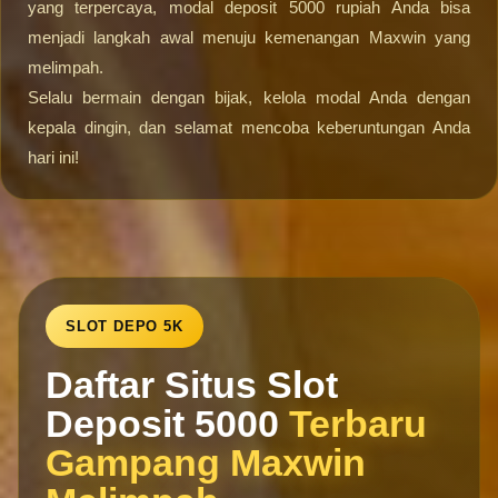
yang terpercaya, modal deposit 5000 rupiah Anda bisa
menjadi langkah awal menuju kemenangan Maxwin yang
melimpah.
Selalu bermain dengan bijak, kelola modal Anda dengan
kepala dingin, dan selamat mencoba keberuntungan Anda
hari ini!
SLOT DEPO 5K
Daftar Situs Slot
Deposit 5000
Terbaru
Gampang Maxwin