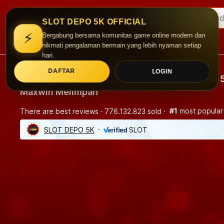
iphones 16
What are you looking 
BANYAK FREESPIN d
SLOT DEPO 5K OFFICIAL
torras phone case
⚡
Bergabung bersama komunitas game online modern dan
samsung note 20 5g 
Home
Kisah Anak Muda
FAQ
nikmati pengalaman bermain yang lebih nyaman setiap
iphones 15 pro max
hari.
SLOT DEPO 5K
SLOT 5K
SLOT DEPOSIT 5K
DAFTAR
LOGIN
SLOT DEPO 5K : Daftar Situs Slot Deposi
Maxwin Melimpah
#1
most popular
There are best reviews
776.132.823 sold
SLOT DEPO 5K
SLOT