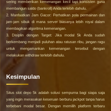
sering memberikan kemenangan kecil tapi konsisten guna
membangun saldo (bankroll) Anda terlebih dahulu.
2. Manfaatkan Jam Gacor: Perhatikan pola permainan dan
jam-jam sibuk di mana server biasanya lebih royal dalam
membagikan algoritma kemenangan.
3. Disiplin dengan Target: Jika modal 5k Anda sudah
berkembang menjadi puluhan atau ratusan ribu, jangan ragu
untuk mengamankan kemenangan tersebut dengan
melakukan withdraw terlebih dahulu.
Kesimpulan
Situs slot depo 5k adalah solusi sempurna bagi siapa saja
yang ingin merasakan keseruan berburu jackpot tanpa harus
terbebani modal besar. Dengan memilih platform terbaru