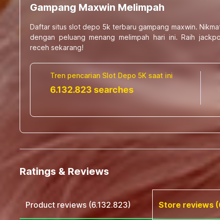
Gampang Maxwin Melimpah
Daftar situs slot depo 5k terbaru gampang maxwin. Nikmat
dengan peluang menang melimpah hari ini. Raih jackp
receh sekarang!
Tren pencarian Slot Depo 5K saat ini
6.132.823 searches
Ratings & Reviews
Product reviews (6.132.823)
Store reviews (