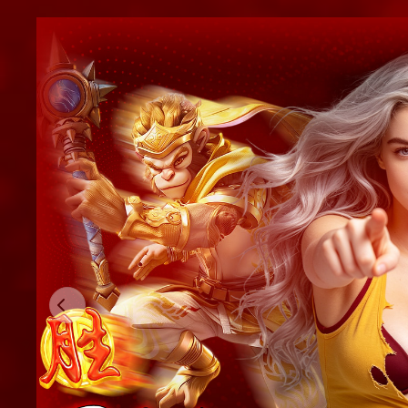
Previous slide