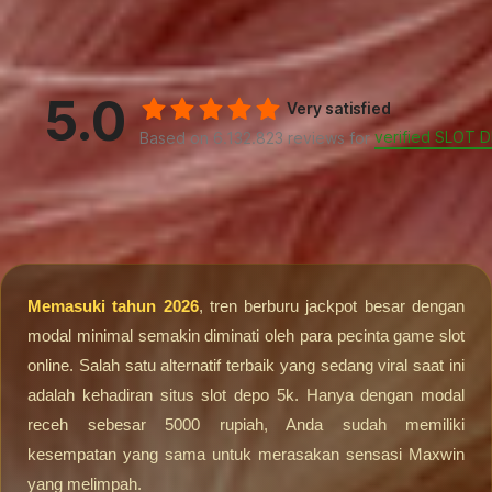
5.0
Very satisfied
verified SLOT 
Based on 6.132.823 reviews for
Memasuki tahun 2026
, tren berburu jackpot besar dengan
modal minimal semakin diminati oleh para pecinta game slot
online. Salah satu alternatif terbaik yang sedang viral saat ini
adalah kehadiran situs slot depo 5k. Hanya dengan modal
receh sebesar 5000 rupiah, Anda sudah memiliki
kesempatan yang sama untuk merasakan sensasi Maxwin
yang melimpah.