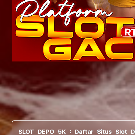
SLOT DEPO 5K : Daftar Situs Slot 