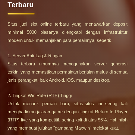
Terbaru
Situs judi slot online terbaru yang menawarkan deposit
minimal 5000 biasanya dilengkapi dengan infrastruktur
modern untuk memanjakan para pemainnya, seperti:
1. Server Anti-Lag & Ringan
Situs terbaru umumnya menggunakan server generasi
terkini yang memastikan permainan berjalan mulus di semua
jenis perangkat, baik Android, iOS, maupun desktop.
2. Tingkat Win Rate (RTP) Tinggi
Untuk menarik pemain baru, situs-situs ini sering kali
menghadirkan jajaran game dengan tingkat Return to Player
(RTP) live yang kompetitif, sering kali di atas 96%. Hal inilah
yang membuat julukan "gampang Maxwin" melekat kuat.