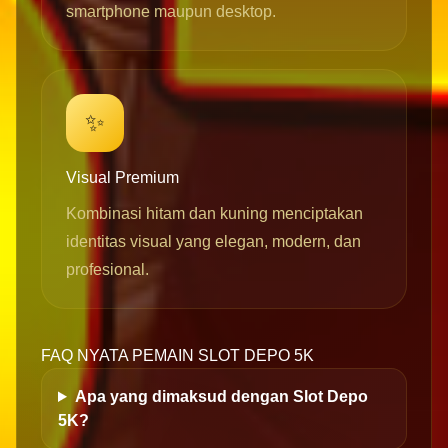
smartphone maupun desktop.
✨
Visual Premium
Kombinasi hitam dan kuning menciptakan
identitas visual yang elegan, modern, dan
profesional.
FAQ NYATA PEMAIN SLOT DEPO 5K
Apa yang dimaksud dengan Slot Depo
5K?