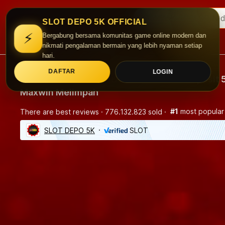
iphones 16
What are you looking 
BANYAK FREESPIN d
SLOT DEPO 5K OFFICIAL
torras phone case
⚡
Bergabung bersama komunitas game online modern dan
samsung note 20 5g 
Home
Kisah Anak Muda
FAQ
nikmati pengalaman bermain yang lebih nyaman setiap
iphones 15 pro max
hari.
SLOT DEPO 5K
SLOT 5K
SLOT DEPOSIT 5K
DAFTAR
LOGIN
SLOT DEPO 5K : Daftar Situs Slot Deposi
Maxwin Melimpah
#1
most popular
There are best reviews
776.132.823 sold
SLOT DEPO 5K
SLOT