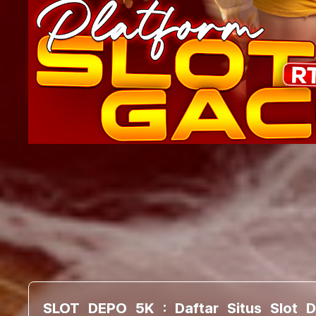
SLOT DEPO 5K : Daftar Situs Slot 