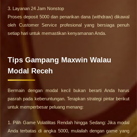
3. Layanan 24 Jam Nonstop
Proses deposit 5000 dan penarikan dana (withdraw) dikawal
oleh Customer Service profesional yang bersiaga penuh
setiap hari untuk memastikan kenyamanan Anda.
Tips Gampang Maxwin Walau
Modal Receh
Bermain dengan modal kecil bukan berarti Anda harus
pasrah pada keberuntungan. Terapkan strategi pintar berikut
untuk memperbesar peluang menang:
1. Pilih Game Volatilitas Rendah hingga Sedang: Jika modal
Anda terbatas di angka 5000, mulailah dengan game yang