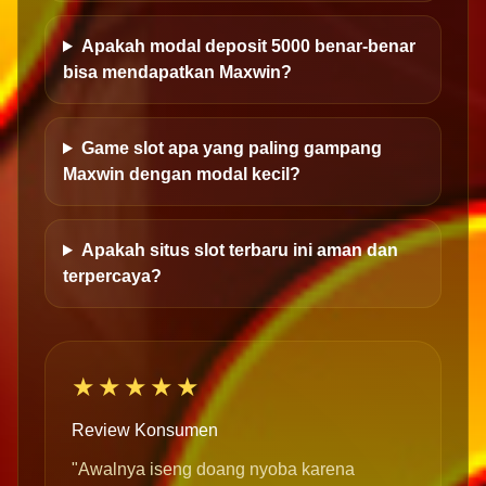
Apakah modal deposit 5000 benar-benar
bisa mendapatkan Maxwin?
Game slot apa yang paling gampang
Maxwin dengan modal kecil?
Apakah situs slot terbaru ini aman dan
terpercaya?
★★★★★
Review Konsumen
"Awalnya iseng doang nyoba karena