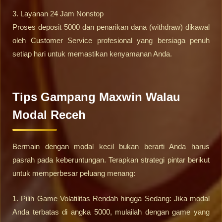
3. Layanan 24 Jam Nonstop
Proses deposit 5000 dan penarikan dana (withdraw) dikawal
oleh Customer Service profesional yang bersiaga penuh
setiap hari untuk memastikan kenyamanan Anda.
Tips Gampang Maxwin Walau
Modal Receh
Bermain dengan modal kecil bukan berarti Anda harus
pasrah pada keberuntungan. Terapkan strategi pintar berikut
untuk memperbesar peluang menang:
1. Pilih Game Volatilitas Rendah hingga Sedang: Jika modal
Anda terbatas di angka 5000, mulailah dengan game yang