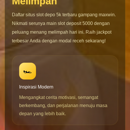
Melimpah
Daftar situs slot depo 5k terbaru gampang maxwin.
Nikmati serunya main slot deposit 5000 dengan
peluang menang melimpah hari ini. Raih jackpot
terbesar Anda dengan modal receh sekarang!
🏎️
Inspirasi Modern
Mengangkat cerita motivasi, semangat
berkembang, dan perjalanan menuju masa
depan yang lebih baik.