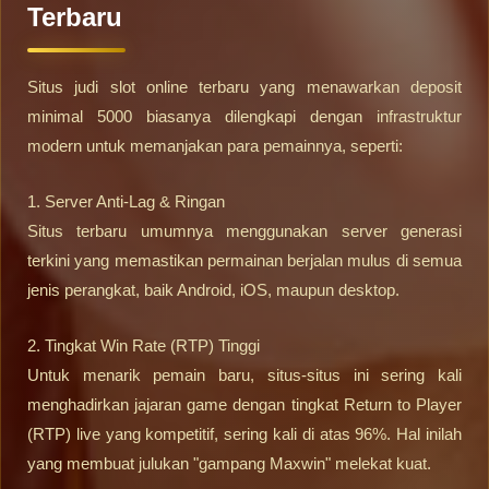
Terbaru
Situs judi slot online terbaru yang menawarkan deposit
minimal 5000 biasanya dilengkapi dengan infrastruktur
modern untuk memanjakan para pemainnya, seperti:
1. Server Anti-Lag & Ringan
Situs terbaru umumnya menggunakan server generasi
terkini yang memastikan permainan berjalan mulus di semua
jenis perangkat, baik Android, iOS, maupun desktop.
2. Tingkat Win Rate (RTP) Tinggi
Untuk menarik pemain baru, situs-situs ini sering kali
menghadirkan jajaran game dengan tingkat Return to Player
(RTP) live yang kompetitif, sering kali di atas 96%. Hal inilah
yang membuat julukan "gampang Maxwin" melekat kuat.