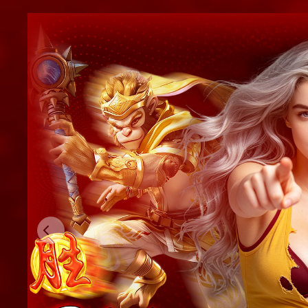
Previous slide