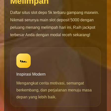
Melimpah
Daftar situs slot depo 5k terbaru gampang maxwin.
Nikmati serunya main slot deposit 5000 dengan
peluang menang melimpah hari ini. Raih jackpot
terbesar Anda dengan modal receh sekarang!
🏎️
Inspirasi Modern
Mengangkat cerita motivasi, semangat
berkembang, dan perjalanan menuju masa
depan yang lebih baik.