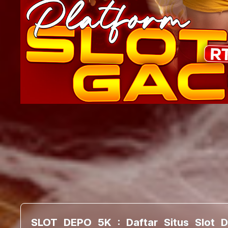
SLOT DEPO 5K : Daftar Situs Slot 