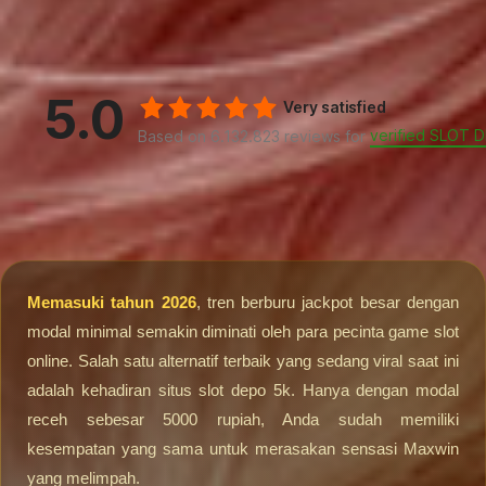
5.0
Very satisfied
verified SLOT 
Based on 6.132.823 reviews for
Memasuki tahun 2026
, tren berburu jackpot besar dengan
modal minimal semakin diminati oleh para pecinta game slot
online. Salah satu alternatif terbaik yang sedang viral saat ini
adalah kehadiran situs slot depo 5k. Hanya dengan modal
receh sebesar 5000 rupiah, Anda sudah memiliki
kesempatan yang sama untuk merasakan sensasi Maxwin
yang melimpah.