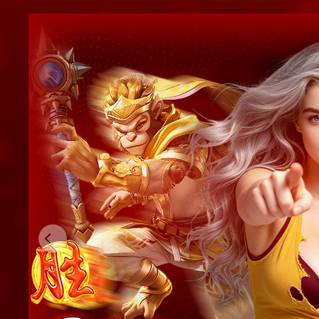
Previous slide