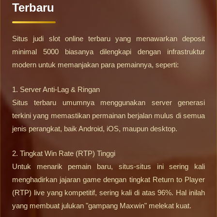
Terbaru
Situs judi slot online terbaru yang menawarkan deposit
minimal 5000 biasanya dilengkapi dengan infrastruktur
modern untuk memanjakan para pemainnya, seperti:
1. Server Anti-Lag & Ringan
Situs terbaru umumnya menggunakan server generasi
terkini yang memastikan permainan berjalan mulus di semua
jenis perangkat, baik Android, iOS, maupun desktop.
2. Tingkat Win Rate (RTP) Tinggi
Untuk menarik pemain baru, situs-situs ini sering kali
menghadirkan jajaran game dengan tingkat Return to Player
(RTP) live yang kompetitif, sering kali di atas 96%. Hal inilah
yang membuat julukan "gampang Maxwin" melekat kuat.