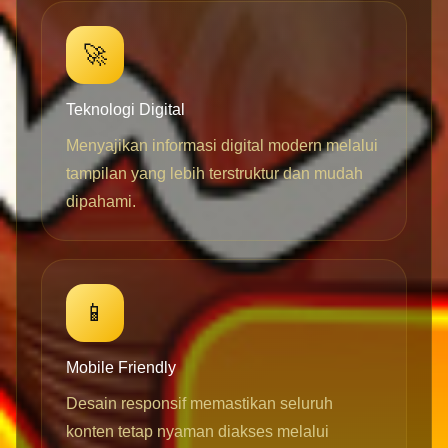
🚀
Teknologi Digital
Menyajikan informasi digital modern melalui
tampilan yang lebih terstruktur dan mudah
dipahami.
📱
Mobile Friendly
Desain responsif memastikan seluruh
konten tetap nyaman diakses melalui