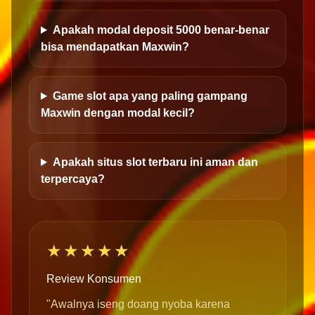
Apakah modal deposit 5000 benar-benar
bisa mendapatkan Maxwin?
Game slot apa yang paling gampang
Maxwin dengan modal kecil?
Apakah situs slot terbaru ini aman dan
terpercaya?
★★★★★
Review Konsumen
"Awalnya iseng doang nyoba karena