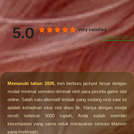
5.0
Very satisfied
verified SLOT 
Based on 6.132.823 reviews for
Memasuki tahun 2026
, tren berburu jackpot besar dengan
modal minimal semakin diminati oleh para pecinta game slot
online. Salah satu alternatif terbaik yang sedang viral saat ini
adalah kehadiran situs slot depo 5k. Hanya dengan modal
receh sebesar 5000 rupiah, Anda sudah memiliki
kesempatan yang sama untuk merasakan sensasi Maxwin
yang melimpah.