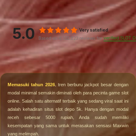
5.0
Very satisfied
verified SLOT 
Based on 6.132.823 reviews for
Memasuki tahun 2026
, tren berburu jackpot besar dengan
modal minimal semakin diminati oleh para pecinta game slot
online. Salah satu alternatif terbaik yang sedang viral saat ini
adalah kehadiran situs slot depo 5k. Hanya dengan modal
receh sebesar 5000 rupiah, Anda sudah memiliki
kesempatan yang sama untuk merasakan sensasi Maxwin
yang melimpah.