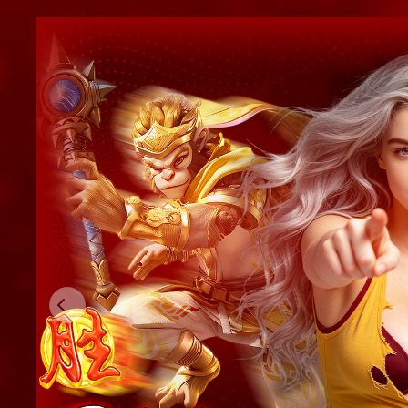
Previous slide