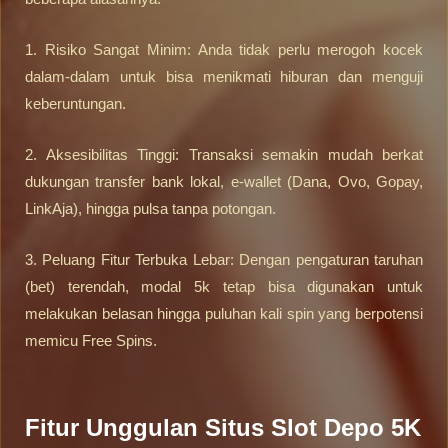
1. Risiko Sangat Minim: Anda tidak perlu merogoh kocek
dalam-dalam untuk bisa menikmati hiburan dan menguji
keberuntungan.
2. Aksesibilitas Tinggi: Transaksi semakin mudah berkat
dukungan transfer bank lokal, e-wallet (Dana, Ovo, Gopay,
LinkAja), hingga pulsa tanpa potongan.
3. Peluang Fitur Terbuka Lebar: Dengan pengaturan taruhan
(bet) terendah, modal 5k tetap bisa digunakan untuk
melakukan belasan hingga puluhan kali spin yang berpotensi
memicu Free Spins.
Fitur Unggulan Situs Slot Depo 5K