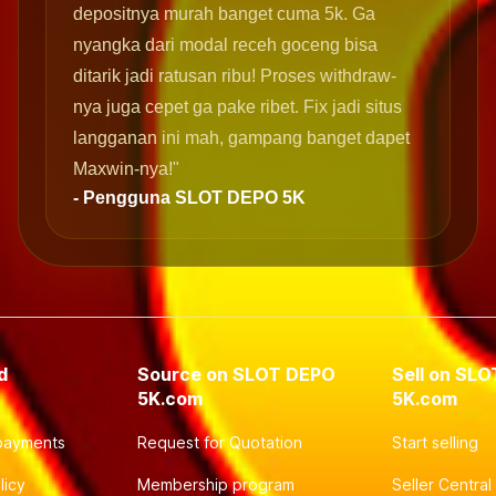
depositnya murah banget cuma 5k. Ga
nyangka dari modal receh goceng bisa
ditarik jadi ratusan ribu! Proses withdraw-
nya juga cepet ga pake ribet. Fix jadi situs
langganan ini mah, gampang banget dapet
Maxwin-nya!"
- Pengguna SLOT DEPO 5K
d
Source on SLOT DEPO
Sell on SL
5K.com
5K.com
payments
Request for Quotation
Start selling
licy
Membership program
Seller Central