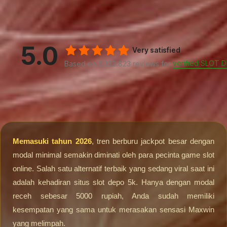
5.0
Very satisfied
verified SLOT 
Based on 6.132.823 reviews for
Memasuki tahun 2026
, tren berburu jackpot besar dengan
modal minimal semakin diminati oleh para pecinta game slot
online. Salah satu alternatif terbaik yang sedang viral saat ini
adalah kehadiran situs slot depo 5k. Hanya dengan modal
receh sebesar 5000 rupiah, Anda sudah memiliki
kesempatan yang sama untuk merasakan sensasi Maxwin
yang melimpah.