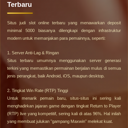
Terbaru
Situs judi slot online terbaru yang menawarkan deposit
minimal 5000 biasanya dilengkapi dengan infrastruktur
modern untuk memanjakan para pemainnya, seperti:
1. Server Anti-Lag & Ringan
Situs terbaru umumnya menggunakan server generasi
terkini yang memastikan permainan berjalan mulus di semua
jenis perangkat, baik Android, iOS, maupun desktop.
2. Tingkat Win Rate (RTP) Tinggi
Untuk menarik pemain baru, situs-situs ini sering kali
menghadirkan jajaran game dengan tingkat Return to Player
(RTP) live yang kompetitif, sering kali di atas 96%. Hal inilah
yang membuat julukan "gampang Maxwin" melekat kuat.