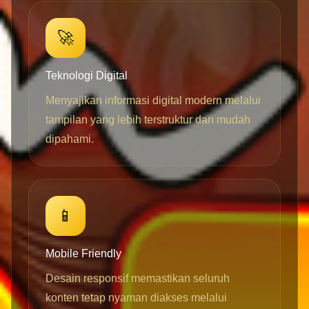
🚀
Teknologi Digital
Menyajikan informasi digital modern melalui
tampilan yang lebih terstruktur dan mudah
dipahami.
📱
Mobile Friendly
Desain responsif memastikan seluruh
konten tetap nyaman diakses melalui