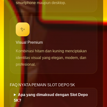
smartphone maupun desktop.
✨
Visual Premium
Kombinasi hitam dan kuning menciptakan
identitas visual yang elegan, modern, dan
profesional.
FAQ NYATA PEMAIN SLOT DEPO 5K
Apa yang dimaksud dengan Slot Depo
5K?