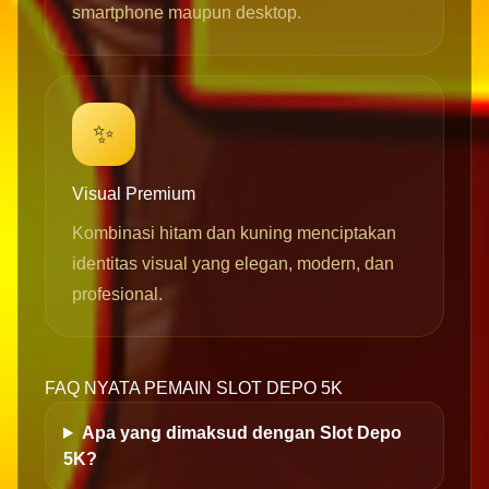
smartphone maupun desktop.
✨
Visual Premium
Kombinasi hitam dan kuning menciptakan
identitas visual yang elegan, modern, dan
profesional.
FAQ NYATA PEMAIN SLOT DEPO 5K
Apa yang dimaksud dengan Slot Depo
5K?