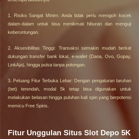
1. Risiko Sangat Minim: Anda tidak perlu merogoh kocek
dalam-dalam untuk bisa menikmati hiburan dan menguji
keberuntungan.
2. Aksesibilitas Tinggi: Transaksi semakin mudah berkat
dukungan transfer bank lokal, e-wallet (Dana, Ovo, Gopay,
LinkAja), hingga pulsa tanpa potongan.
3. Peluang Fitur Terbuka Lebar: Dengan pengaturan taruhan
(bet) terendah, modal 5k tetap bisa digunakan untuk
melakukan belasan hingga puluhan kali spin yang berpotensi
memicu Free Spins.
Fitur Unggulan Situs Slot Depo 5K