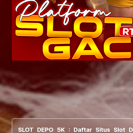
SLOT DEPO 5K : Daftar Situs Slot 