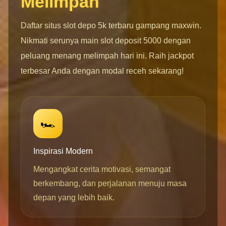
Melimpah
Daftar situs slot depo 5k terbaru gampang maxwin.
Nikmati serunya main slot deposit 5000 dengan
peluang menang melimpah hari ini. Raih jackpot
terbesar Anda dengan modal receh sekarang!
🏎️
Inspirasi Modern
Mengangkat cerita motivasi, semangat
berkembang, dan perjalanan menuju masa
depan yang lebih baik.