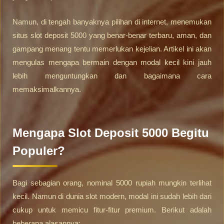
Namun, di tengah banyaknya pilihan di internet, menemukan
situs slot deposit 5000 yang benar-benar terbaru, aman, dan
gampang menang tentu memerlukan kejelian. Artikel ini akan
mengulas mengapa bermain dengan modal kecil kini jauh
lebih menguntungkan dan bagaimana cara
memaksimalkannya.
Mengapa Slot Deposit 5000 Begitu
Populer?
Bagi sebagian orang, nominal 5000 rupiah mungkin terlihat
kecil. Namun di dunia slot modern, modal ini sudah lebih dari
cukup untuk memicu fitur-fitur premium. Berikut adalah
beberapa alasannya: