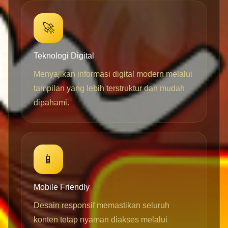
🚀
Teknologi Digital
Menyajikan informasi digital modern melalui
tampilan yang lebih terstruktur dan mudah
dipahami.
📱
Mobile Friendly
Desain responsif memastikan seluruh
konten tetap nyaman diakses melalui