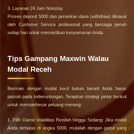
3. Layanan 24 Jam Nonstop
Proses deposit 5000 dan penarikan dana (withdraw) dikawal
oleh Customer Service profesional yang bersiaga penuh
setiap hari untuk memastikan kenyamanan Anda.
Tips Gampang Maxwin Walau
Modal Receh
Bermain dengan modal kecil bukan berarti Anda harus
pasrah pada keberuntungan. Terapkan strategi pintar berikut
untuk memperbesar peluang menang:
1. Pilih Game Volatilitas Rendah hingga Sedang: Jika modal
Anda terbatas di angka 5000, mulailah dengan game yang