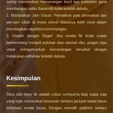
sering memberikan kemenangan kecil tapi konsisten guna
membangun saldo (bankroll) Anda terlebih dahulu.
2. Manfaatkan Jam Gacor: Perhatikan pola permainan dan
jam-jam sibuk di mana server biasanya lebih royal dalam
membagikan algoritma kemenangan.
3. Disiplin dengan Target: Jika modal 5k Anda sudah
berkembang menjadi puluhan atau ratusan ribu, jangan ragu
untuk mengamankan kemenangan tersebut dengan
melakukan withdraw terlebih dahulu.
Kesimpulan
Situs slot depo 5k adalah solusi sempurna bagi siapa saja
yang ingin merasakan keseruan berburu jackpot tanpa harus
terbebani modal besar. Dengan memilih platform terbaru