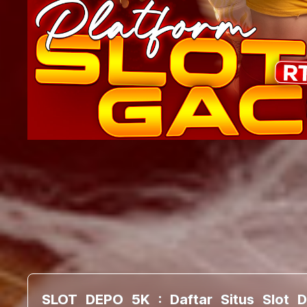
SLOT DEPO 5K : Daftar Situs Slot 