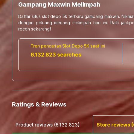
Gampang Maxwin Melimpah
Daftar situs slot depo 5k terbaru gampang maxwin. Nikmat
dengan peluang menang melimpah hari ini. Raih jackp
receh sekarang!
Tren pencarian Slot Depo 5K saat ini
6.132.823 searches
Ratings & Reviews
Product reviews (6.132.823)
Store reviews (