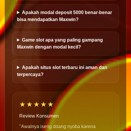
Apakah modal deposit 5000 benar-benar
bisa mendapatkan Maxwin?
Game slot apa yang paling gampang
Maxwin dengan modal kecil?
Apakah situs slot terbaru ini aman dan
terpercaya?
★★★★★
Review Konsumen
"Awalnya iseng doang nyoba karena