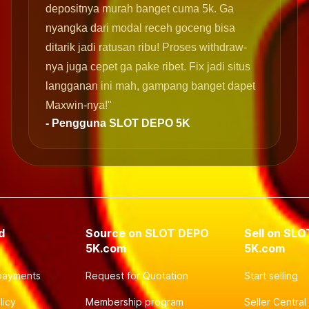
depositnya murah banget cuma 5k. Ga
nyangka dari modal receh goceng bisa
ditarik jadi ratusan ribu! Proses withdraw-
nya juga cepet ga pake ribet. Fix jadi situs
langganan ini mah, gampang banget dapet
Maxwin-nya!"
- Pengguna SLOT DEPO 5K
d
Source on SLOT DEPO
Sell on SL
5K.com
5K.com
payments
Request for Quotation
Start selling
licy
Membership program
Seller Central