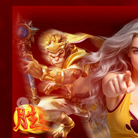
Previous slide