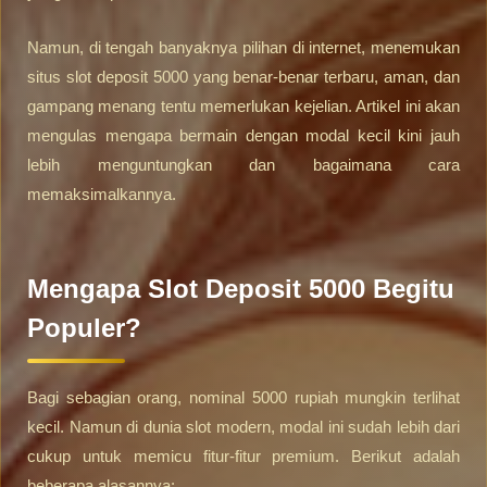
Namun, di tengah banyaknya pilihan di internet, menemukan
situs slot deposit 5000 yang benar-benar terbaru, aman, dan
gampang menang tentu memerlukan kejelian. Artikel ini akan
mengulas mengapa bermain dengan modal kecil kini jauh
lebih menguntungkan dan bagaimana cara
memaksimalkannya.
Mengapa Slot Deposit 5000 Begitu
Populer?
Bagi sebagian orang, nominal 5000 rupiah mungkin terlihat
kecil. Namun di dunia slot modern, modal ini sudah lebih dari
cukup untuk memicu fitur-fitur premium. Berikut adalah
beberapa alasannya: