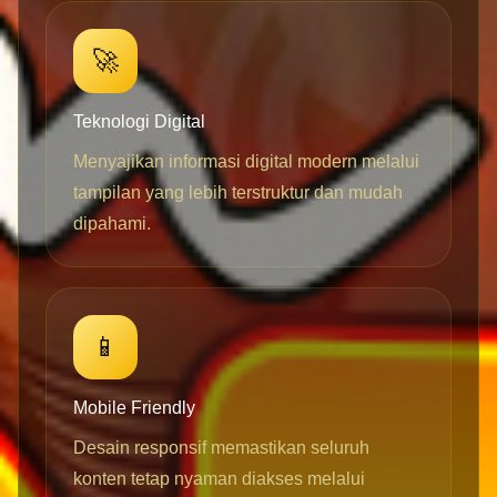
🚀
Teknologi Digital
Menyajikan informasi digital modern melalui
tampilan yang lebih terstruktur dan mudah
dipahami.
📱
Mobile Friendly
Desain responsif memastikan seluruh
konten tetap nyaman diakses melalui