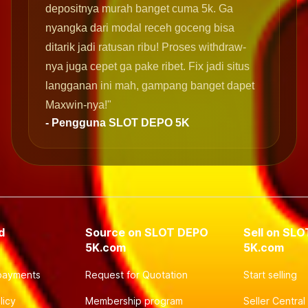
depositnya murah banget cuma 5k. Ga
nyangka dari modal receh goceng bisa
ditarik jadi ratusan ribu! Proses withdraw-
nya juga cepet ga pake ribet. Fix jadi situs
langganan ini mah, gampang banget dapet
Maxwin-nya!"
- Pengguna SLOT DEPO 5K
d
Source on SLOT DEPO
Sell on SL
5K.com
5K.com
payments
Request for Quotation
Start selling
licy
Membership program
Seller Central