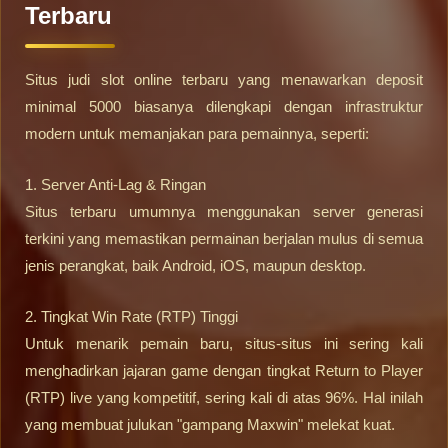
Terbaru
Situs judi slot online terbaru yang menawarkan deposit
minimal 5000 biasanya dilengkapi dengan infrastruktur
modern untuk memanjakan para pemainnya, seperti:
1. Server Anti-Lag & Ringan
Situs terbaru umumnya menggunakan server generasi
terkini yang memastikan permainan berjalan mulus di semua
jenis perangkat, baik Android, iOS, maupun desktop.
2. Tingkat Win Rate (RTP) Tinggi
Untuk menarik pemain baru, situs-situs ini sering kali
menghadirkan jajaran game dengan tingkat Return to Player
(RTP) live yang kompetitif, sering kali di atas 96%. Hal inilah
yang membuat julukan "gampang Maxwin" melekat kuat.