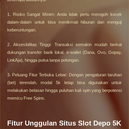
1. Risiko Sangat Minim: Anda tidak perlu merogoh kocek
dalam-dalam untuk bisa menikmati hiburan dan menguji
keberuntungan.
2. Aksesibilitas Tinggi: Transaksi semakin mudah berkat
dukungan transfer bank lokal, e-wallet (Dana, Ovo, Gopay,
LinkAja), hingga pulsa tanpa potongan.
3. Peluang Fitur Terbuka Lebar: Dengan pengaturan taruhan
(bet) terendah, modal 5k tetap bisa digunakan untuk
melakukan belasan hingga puluhan kali spin yang berpotensi
memicu Free Spins.
Fitur Unggulan Situs Slot Depo 5K