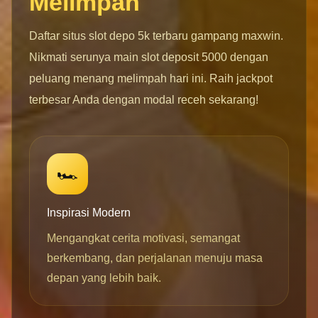
Melimpah
Daftar situs slot depo 5k terbaru gampang maxwin.
Nikmati serunya main slot deposit 5000 dengan
peluang menang melimpah hari ini. Raih jackpot
terbesar Anda dengan modal receh sekarang!
🏎️
Inspirasi Modern
Mengangkat cerita motivasi, semangat
berkembang, dan perjalanan menuju masa
depan yang lebih baik.