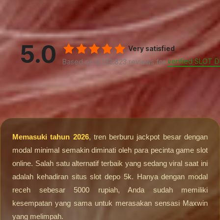
5.0
Very satisfied
verified SLOT 
Based on 6.132.823 reviews for
Memasuki tahun 2026
, tren berburu jackpot besar dengan
modal minimal semakin diminati oleh para pecinta game slot
online. Salah satu alternatif terbaik yang sedang viral saat ini
adalah kehadiran situs slot depo 5k. Hanya dengan modal
receh sebesar 5000 rupiah, Anda sudah memiliki
kesempatan yang sama untuk merasakan sensasi Maxwin
yang melimpah.