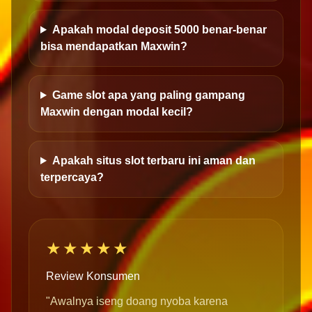
Apakah modal deposit 5000 benar-benar
bisa mendapatkan Maxwin?
Game slot apa yang paling gampang
Maxwin dengan modal kecil?
Apakah situs slot terbaru ini aman dan
terpercaya?
★★★★★
Review Konsumen
"Awalnya iseng doang nyoba karena