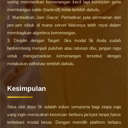
sering memberikan kemenangan kecil tapi konsisten guna
membangun saldo (bankroll) Anda terlebih dahulu.
2. Manfaatkan Jam Gacor: Perhatikan pola permainan dan
jam-jam sibuk di mana server biasanya lebih royal dalam
membagikan algoritma kemenangan.
3. Disiplin dengan Target: Jika modal 5k Anda sudah
berkembang menjadi puluhan atau ratusan ribu, jangan ragu
untuk mengamankan kemenangan tersebut dengan
melakukan withdraw terlebih dahulu.
Kesimpulan
Situs slot depo 5k adalah solusi sempurna bagi siapa saja
yang ingin merasakan keseruan berburu jackpot tanpa harus
terbebani modal besar. Dengan memilih platform terbaru