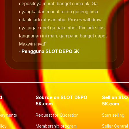
depositnya murah banget cuma 5k. Ga
nyangka dari modal receh goceng bisa
ditarik jadi ratusan ribu! Proses withdraw-
nya juga cepet ga pake ribet. Fix jadi situs
langganan ini mah, gampang banget dapet
Maxwin-nya!"
- Pengguna SLOT DEPO 5K
d
Source on SLOT DEPO
Sell on SL
5K.com
5K.com
payments
Request for Quotation
Start selling
licy
Membership program
Seller Central