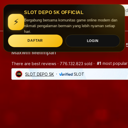
iphones 16
What are you looking 
BANYAK FREESPIN d
SLOT DEPO 5K OFFICIAL
torras phone case
⚡
Bergabung bersama komunitas game online modern dan
samsung note 20 5g 
Home
Kisah Anak Muda
FAQ
nikmati pengalaman bermain yang lebih nyaman setiap
iphones 15 pro max
hari.
SLOT DEPO 5K
SLOT 5K
SLOT DEPOSIT 5K
DAFTAR
LOGIN
SLOT DEPO 5K : Daftar Situs Slot Deposi
Maxwin Melimpah
#1
most popular
There are best reviews
776.132.823 sold
SLOT DEPO 5K
SLOT