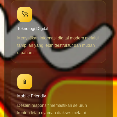
🚀
Teknologi Digital
Menyajikan informasi digital modern melalui
tampilan yang lebih terstruktur dan mudah
dipahami.
📱
Mobile Friendly
Desain responsif memastikan seluruh
konten tetap nyaman diakses melalui