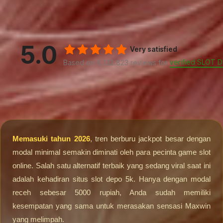
5.0
Very satisfied
verified SLOT 
Based on 6.132.823 reviews for
Memasuki tahun 2026
, tren berburu jackpot besar dengan
modal minimal semakin diminati oleh para pecinta game slot
online. Salah satu alternatif terbaik yang sedang viral saat ini
adalah kehadiran situs slot depo 5k. Hanya dengan modal
receh sebesar 5000 rupiah, Anda sudah memiliki
kesempatan yang sama untuk merasakan sensasi Maxwin
yang melimpah.