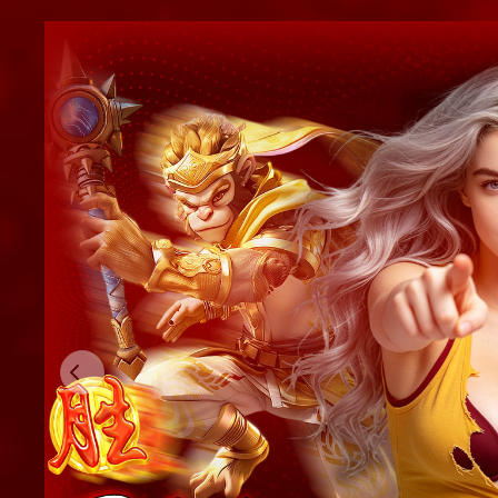
Previous slide