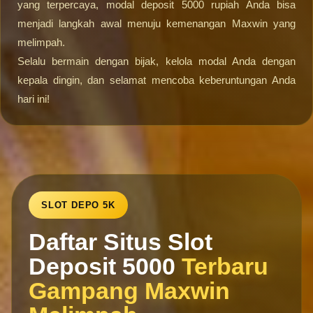
yang terpercaya, modal deposit 5000 rupiah Anda bisa
menjadi langkah awal menuju kemenangan Maxwin yang
melimpah.
Selalu bermain dengan bijak, kelola modal Anda dengan
kepala dingin, dan selamat mencoba keberuntungan Anda
hari ini!
SLOT DEPO 5K
Daftar Situs Slot
Deposit 5000
Terbaru
Gampang Maxwin