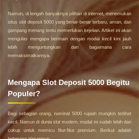
Namun, di tengah banyaknya pilihan di internet, menemukan
situs slot deposit 5000 yang benar-benar terbaru, aman, dan
gampang menang tentu memerlukan kejelian. Artikel ini akan
mengulas mengapa bermain dengan modal kecil kini jauh
lebih menguntungkan dan bagaimana cara
memaksimalkannya.
Mengapa Slot Deposit 5000 Begitu
Populer?
Bagi sebagian orang, nominal 5000 rupiah mungkin terlihat
kecil. Namun di dunia slot modern, modal ini sudah lebih dari
cukup untuk memicu fitur-fitur premium. Berikut adalah
beberapa alasannya: