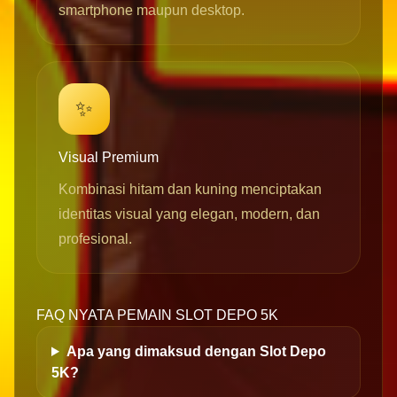
smartphone maupun desktop.
✨
Visual Premium
Kombinasi hitam dan kuning menciptakan
identitas visual yang elegan, modern, dan
profesional.
FAQ NYATA PEMAIN SLOT DEPO 5K
Apa yang dimaksud dengan Slot Depo
5K?