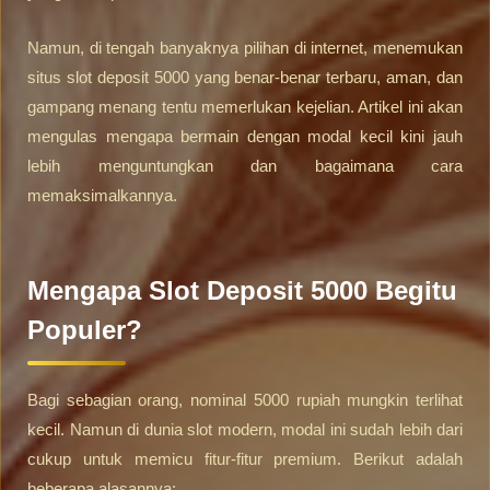
Namun, di tengah banyaknya pilihan di internet, menemukan
situs slot deposit 5000 yang benar-benar terbaru, aman, dan
gampang menang tentu memerlukan kejelian. Artikel ini akan
mengulas mengapa bermain dengan modal kecil kini jauh
lebih menguntungkan dan bagaimana cara
memaksimalkannya.
Mengapa Slot Deposit 5000 Begitu
Populer?
Bagi sebagian orang, nominal 5000 rupiah mungkin terlihat
kecil. Namun di dunia slot modern, modal ini sudah lebih dari
cukup untuk memicu fitur-fitur premium. Berikut adalah
beberapa alasannya: