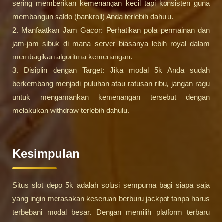
sering memberikan kemenangan kecil tapi konsisten guna
membangun saldo (bankroll) Anda terlebih dahulu.
2. Manfaatkan Jam Gacor: Perhatikan pola permainan dan
jam-jam sibuk di mana server biasanya lebih royal dalam
membagikan algoritma kemenangan.
3. Disiplin dengan Target: Jika modal 5k Anda sudah
berkembang menjadi puluhan atau ratusan ribu, jangan ragu
untuk mengamankan kemenangan tersebut dengan
melakukan withdraw terlebih dahulu.
Kesimpulan
Situs slot depo 5k adalah solusi sempurna bagi siapa saja
yang ingin merasakan keseruan berburu jackpot tanpa harus
terbebani modal besar. Dengan memilih platform terbaru