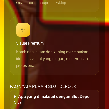
smartphone maupun desktop.
✨
Visual Premium
Kombinasi hitam dan kuning menciptakan
identitas visual yang elegan, modern, dan
profesional.
FAQ NYATA PEMAIN SLOT DEPO 5K
Apa yang dimaksud dengan Slot Depo
5K?