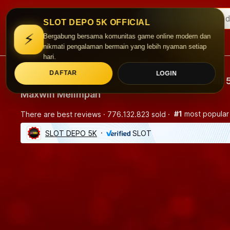
iphones 16
What are you looking 
BANYAK FREESPIN d
SLOT DEPO 5K OFFICIAL
torras phone case
⚡
Bergabung bersama komunitas game online modern dan
samsung note 20 5g 
Home
Kisah Anak Muda
FAQ
nikmati pengalaman bermain yang lebih nyaman setiap
iphones 15 pro max
hari.
SLOT DEPO 5K
SLOT 5K
SLOT DEPOSIT 5K
DAFTAR
LOGIN
SLOT DEPO 5K : Daftar Situs Slot Deposi
Maxwin Melimpah
#1
most popular
There are best reviews
776.132.823 sold
SLOT DEPO 5K
SLOT