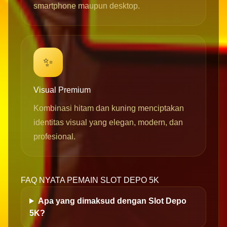
smartphone maupun desktop.
✨
Visual Premium
Kombinasi hitam dan kuning menciptakan
identitas visual yang elegan, modern, dan
profesional.
FAQ NYATA PEMAIN SLOT DEPO 5K
Apa yang dimaksud dengan Slot Depo
5K?