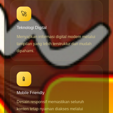
🚀
Teknologi Digital
Menyajikan informasi digital modern melalui
tampilan yang lebih terstruktur dan mudah
dipahami.
📱
Mobile Friendly
Desain responsif memastikan seluruh
konten tetap nyaman diakses melalui