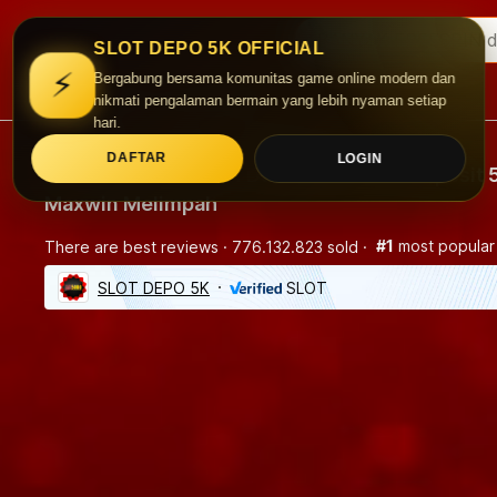
iphones 16
What are you looking 
BANYAK FREESPIN d
SLOT DEPO 5K OFFICIAL
torras phone case
⚡
Bergabung bersama komunitas game online modern dan
samsung note 20 5g 
Home
Kisah Anak Muda
FAQ
nikmati pengalaman bermain yang lebih nyaman setiap
iphones 15 pro max
hari.
SLOT DEPO 5K
SLOT 5K
SLOT DEPOSIT 5K
DAFTAR
LOGIN
SLOT DEPO 5K : Daftar Situs Slot Deposi
Maxwin Melimpah
#1
most popular
There are best reviews
776.132.823 sold
SLOT DEPO 5K
SLOT