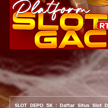
SLOT DEPO 5K : Daftar Situs Slot 