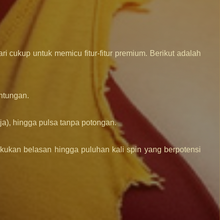
ri cukup untuk memicu fitur-fitur premium. Berikut adalah
ntungan.
ja), hingga pulsa tanpa potongan.
akukan belasan hingga puluhan kali spin yang berpotensi