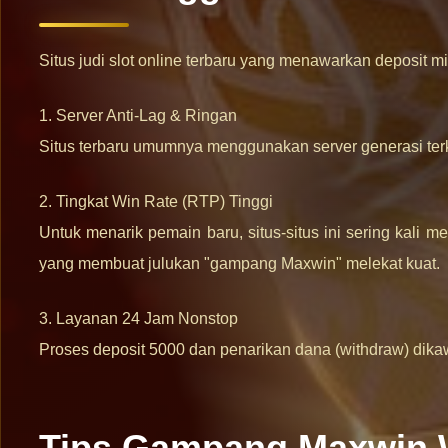
Situs judi slot online terbaru yang menawarkan deposit 
1. Server Anti-Lag & Ringan
Situs terbaru umumnya menggunakan server generasi terk
2. Tingkat Win Rate (RTP) Tinggi
Untuk menarik pemain baru, situs-situs ini sering kali m
yang membuat julukan "gampang Maxwin" melekat kuat.
3. Layanan 24 Jam Nonstop
Proses deposit 5000 dan penarikan dana (withdraw) dika
Tips Gampang Maxwin 