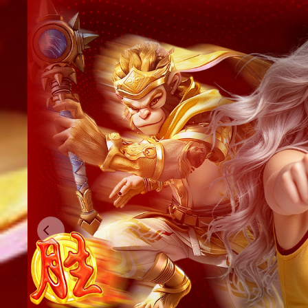
Previous slide