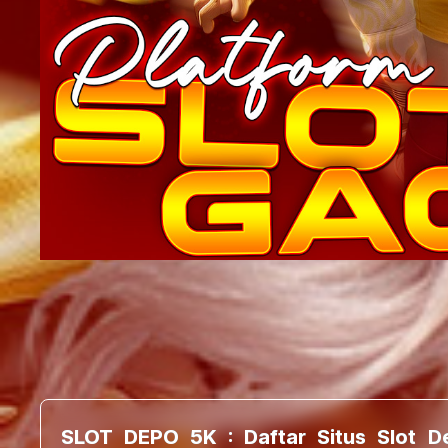
SLOT DEPO 5K : Daftar Situs Slot 