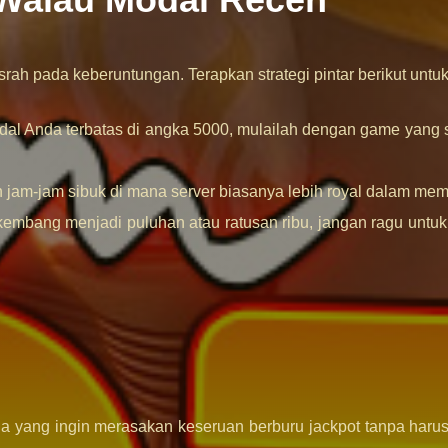
srah pada keberuntungan. Terapkan strategi pintar berikut un
odal Anda terbatas di angka 5000, mulailah dengan game yang
n jam-jam sibuk di mana server biasanya lebih royal dalam m
berkembang menjadi puluhan atau ratusan ribu, jangan ragu u
aja yang ingin merasakan keseruan berburu jackpot tanpa harus