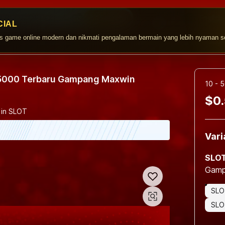
Deliver to:
for?
BANYAK FREESPIN di SLOT DEPO 5K
Search
English
ID
CIAL
 game online modern dan nikmati pengalaman bermain yang lebih nyaman set
cover
SLO
t 5000 Terbaru Gampang Maxwin
10 - 
$0
 in SLOT
Vari
SLOT
Gamp
SLO
SLO