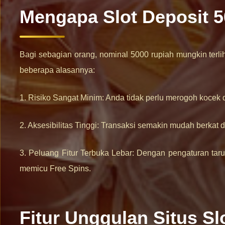
Mengapa Slot Deposit 5
Bagi sebagian orang, nominal 5000 rupiah mungkin terliha
beberapa alasannya:
1. Risiko Sangat Minim: Anda tidak perlu merogoh kocek
2. Aksesibilitas Tinggi: Transaksi semakin mudah berkat 
3. Peluang Fitur Terbuka Lebar: Dengan pengaturan taru
memicu Free Spins.
Fitur Unggulan Situs Sl