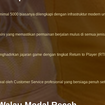
minimal 5000 biasanya dilengkapi dengan infrastruktur modern 
ini yang memastikan permainan berjalan mulus di semua jenis 
enghadirkan jajaran game dengan tingkat Return to Player (RTP) 
wal oleh Customer Service profesional yang bersiaga penuh s
Walau Modal Receh