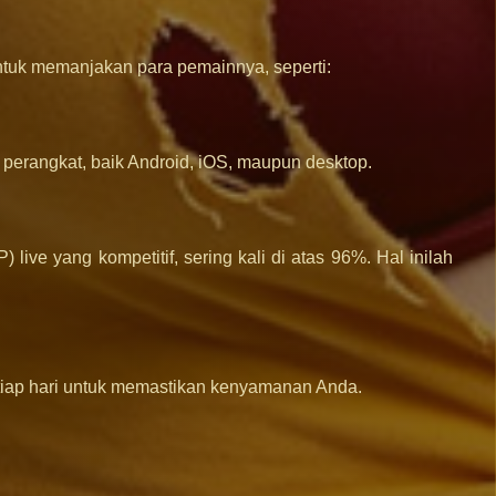
untuk memanjakan para pemainnya, seperti:
perangkat, baik Android, iOS, maupun desktop.
live yang kompetitif, sering kali di atas 96%. Hal inilah
etiap hari untuk memastikan kenyamanan Anda.