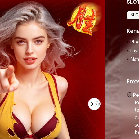
SLO
SL
Ken
PLA
Lay
Sis
Prot
P
P

Next slide
t
d
s
b