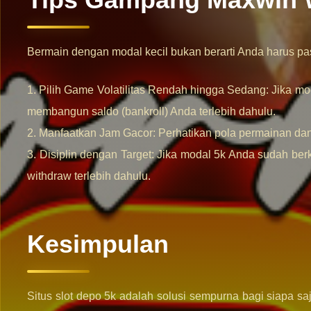
Bermain dengan modal kecil bukan berarti Anda harus pa
1. Pilih Game Volatilitas Rendah hingga Sedang: Jika m
membangun saldo (bankroll) Anda terlebih dahulu.
2. Manfaatkan Jam Gacor: Perhatikan pola permainan da
3. Disiplin dengan Target: Jika modal 5k Anda sudah 
withdraw terlebih dahulu.
Kesimpulan
Situs slot depo 5k adalah solusi sempurna bagi siapa s