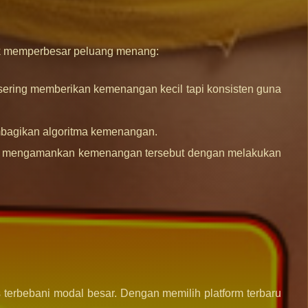
tuk memperbesar peluang menang:
 sering memberikan kemenangan kecil tapi konsisten guna
embagikan algoritma kemenangan.
ntuk mengamankan kemenangan tersebut dengan melakukan
 terbebani modal besar. Dengan memilih platform terbaru