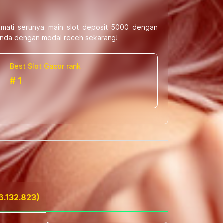
kmati serunya main slot deposit 5000 dengan
 Anda dengan modal receh sekarang!
Best Slot Gacor rank
# 1
6.132.823)