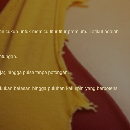
ri cukup untuk memicu fitur-fitur premium. Berikut adalah
ntungan.
ja), hingga pulsa tanpa potongan.
akukan belasan hingga puluhan kali spin yang berpotensi