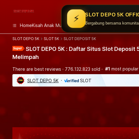
iphones 16
What are you looking 
SLOT DEPO 5K OFFI
⚡
torras phone case
Bergabung bersama komunitas
samsung note 20 5g 
Home
Kisah Anak Muda
FAQ
iphones 15 pro max
SLOT DEPO 5K
SLOT 5K
SLOT DEPOSIT 5K
SLOT DEPO 5K : Daftar Situs Slot Deposi
Melimpah
#1
most popular
There are best reviews
776.132.823 sold
SLOT DEPO 5K
SLOT