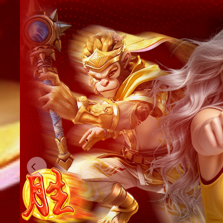
Previous slide