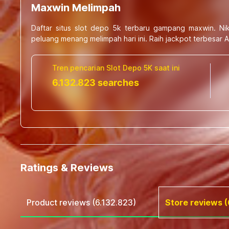
Maxwin Melimpah
Daftar situs slot depo 5k terbaru gampang maxwin. Ni
peluang menang melimpah hari ini. Raih jackpot terbesar
Tren pencarian Slot Depo 5K saat ini
6.132.823 searches
Ratings & Reviews
Product reviews (6.132.823)
Store reviews (