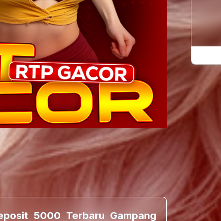
Deposit 5000 Terbaru Gampang