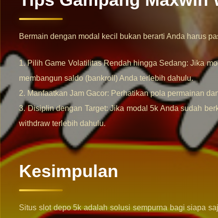
Bermain dengan modal kecil bukan berarti Anda harus pa
1. Pilih Game Volatilitas Rendah hingga Sedang: Jika m
membangun saldo (bankroll) Anda terlebih dahulu.
2. Manfaatkan Jam Gacor: Perhatikan pola permainan da
3. Disiplin dengan Target: Jika modal 5k Anda sudah 
withdraw terlebih dahulu.
Kesimpulan
Situs slot depo 5k adalah solusi sempurna bagi siapa s