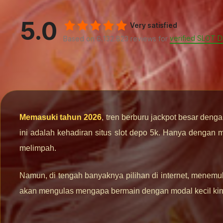
5.0
Very satisfied
verified SLOT 
Based on 6.132.823 reviews for
Memasuki tahun 2026
, tren berburu jackpot besar denga
ini adalah kehadiran situs slot depo 5k. Hanya denga
melimpah.
Namun, di tengah banyaknya pilihan di internet, menemuk
akan mengulas mengapa bermain dengan modal kecil ki