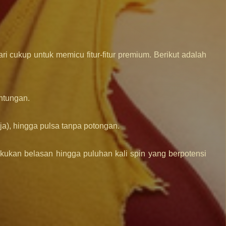
ri cukup untuk memicu fitur-fitur premium. Berikut adalah
ntungan.
ja), hingga pulsa tanpa potongan.
akukan belasan hingga puluhan kali spin yang berpotensi