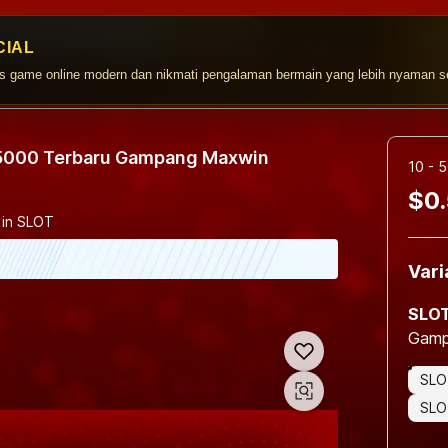
Deliver to:
for?
BANYAK FREESPIN di SLOT DEPO 5K
Search
English
ID
CIAL
 game online modern dan nikmati pengalaman bermain yang lebih nyaman set
cover
SLO
t 5000 Terbaru Gampang Maxwin
10 - 
$0
 in SLOT
Vari
SLOT
Gamp
SLO
SLO