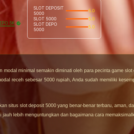
SLOT DEPOSIT
5.0
5000
SLOT 5000
5.0
DEPO 5K
SLOT DEPO
5.0
5000
n modal minimal semakin diminati oleh para pecinta game slot on
n modal receh sebesar 5000 rupiah, Anda sudah memiliki kes
an situs slot deposit 5000 yang benar-benar terbaru, aman, d
ni jauh lebih menguntungkan dan bagaimana cara memaksimal