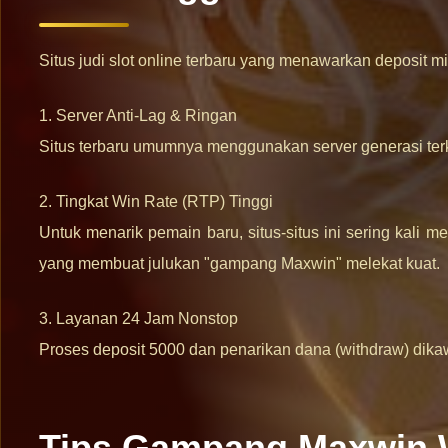
Situs judi slot online terbaru yang menawarkan deposit 
1. Server Anti-Lag & Ringan
Situs terbaru umumnya menggunakan server generasi terk
2. Tingkat Win Rate (RTP) Tinggi
Untuk menarik pemain baru, situs-situs ini sering kali m
yang membuat julukan "gampang Maxwin" melekat kuat.
3. Layanan 24 Jam Nonstop
Proses deposit 5000 dan penarikan dana (withdraw) dika
Tips Gampang Maxwin 