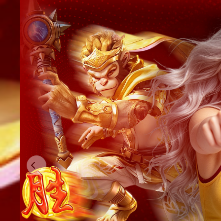
Previous slide