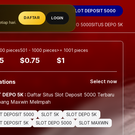
-IDR
SLOT 5000
SLOT DEPOSIT 5000
DAFTAR
LOGIN
iap hari.
T 5000
SLOT DEPOSIT 5000
SLOT DEPO 5000
SITUS DEPO 5K
500 pieces
501 - 1000 pieces
>= 1001 pieces
.5
$0.75
$1
Select now
ations
 DEPO 5K :
Daftar Situs Slot Deposit 5000 Terbaru
ang Maxwin Melimpah
T DEPOSIT 5000
SLOT 5K
SLOT DEPO 5K
T DEPOSIT 5K
SLOT DEPO 5000
SLOT MAXWIN