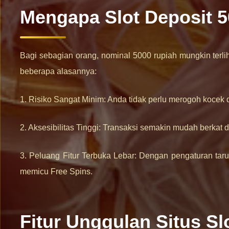
Mengapa Slot Deposit 5
Bagi sebagian orang, nominal 5000 rupiah mungkin terliha
beberapa alasannya:
1. Risiko Sangat Minim: Anda tidak perlu merogoh kocek
2. Aksesibilitas Tinggi: Transaksi semakin mudah berkat 
3. Peluang Fitur Terbuka Lebar: Dengan pengaturan taru
memicu Free Spins.
Fitur Unggulan Situs Sl