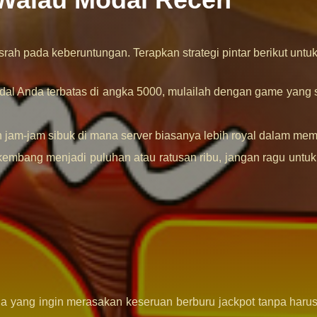
srah pada keberuntungan. Terapkan strategi pintar berikut un
odal Anda terbatas di angka 5000, mulailah dengan game yang
n jam-jam sibuk di mana server biasanya lebih royal dalam m
berkembang menjadi puluhan atau ratusan ribu, jangan ragu u
aja yang ingin merasakan keseruan berburu jackpot tanpa harus