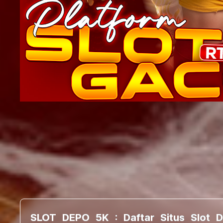
SLOT DEPO 5K : Daftar Situs Slot 