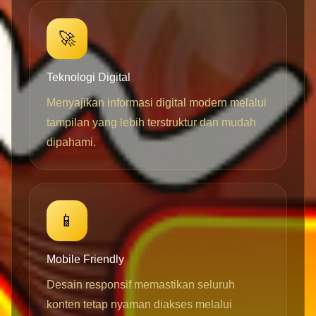
🚀
Teknologi Digital
Menyajikan informasi digital modern melalui
tampilan yang lebih terstruktur dan mudah
dipahami.
📱
Mobile Friendly
Desain responsif memastikan seluruh
konten tetap nyaman diakses melalui