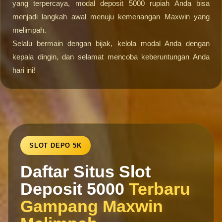
yang terpercaya, modal deposit 5000 rupiah Anda bisa
menjadi langkah awal menuju kemenangan Maxwin yang
melimpah.
Selalu bermain dengan bijak, kelola modal Anda dengan
kepala dingin, dan selamat mencoba keberuntungan Anda
hari ini!
SLOT DEPO 5K
Daftar Situs Slot
Deposit 5000
Terbaru
Gampang Maxwin