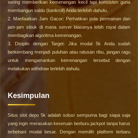
sering memberikan kemenangan kecil tapi konsisten guna
membangun saldo (bankroll) Anda terlebih dahulu.
2. Manfaatkan Jam Gacor: Perhatikan pola permainan dan
jam-jam sibuk di mana server biasanya lebih royal dalam
membagikan algoritma kemenangan.
3. Disiplin dengan Target: Jika modal 5k Anda sudah
berkembang menjadi puluhan atau ratusan ribu, jangan ragu
untuk mengamankan kemenangan tersebut dengan
melakukan withdraw terlebih dahulu.
Kesimpulan
Situs slot depo 5k adalah solusi sempurna bagi siapa saja
yang ingin merasakan keseruan berburu jackpot tanpa harus
terbebani modal besar. Dengan memilih platform terbaru