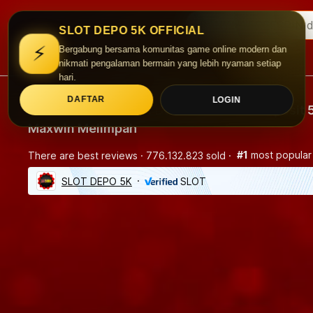
iphones 16
What are you looking 
BANYAK FREESPIN d
SLOT DEPO 5K OFFICIAL
torras phone case
⚡
Bergabung bersama komunitas game online modern dan
samsung note 20 5g 
Home
Kisah Anak Muda
FAQ
nikmati pengalaman bermain yang lebih nyaman setiap
iphones 15 pro max
hari.
SLOT DEPO 5K
SLOT 5K
SLOT DEPOSIT 5K
DAFTAR
LOGIN
SLOT DEPO 5K : Daftar Situs Slot Deposi
Maxwin Melimpah
#1
most popular
There are best reviews
776.132.823 sold
SLOT DEPO 5K
SLOT