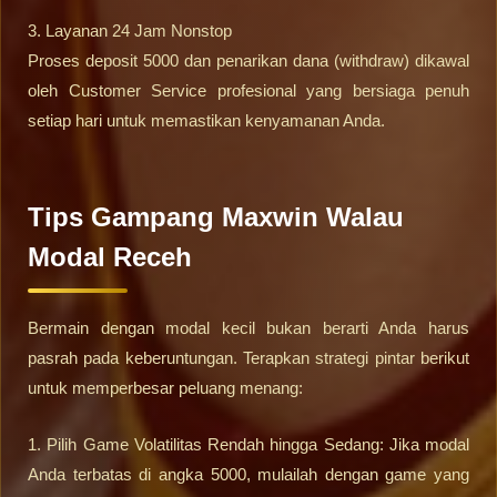
3. Layanan 24 Jam Nonstop
Proses deposit 5000 dan penarikan dana (withdraw) dikawal
oleh Customer Service profesional yang bersiaga penuh
setiap hari untuk memastikan kenyamanan Anda.
Tips Gampang Maxwin Walau
Modal Receh
Bermain dengan modal kecil bukan berarti Anda harus
pasrah pada keberuntungan. Terapkan strategi pintar berikut
untuk memperbesar peluang menang:
1. Pilih Game Volatilitas Rendah hingga Sedang: Jika modal
Anda terbatas di angka 5000, mulailah dengan game yang