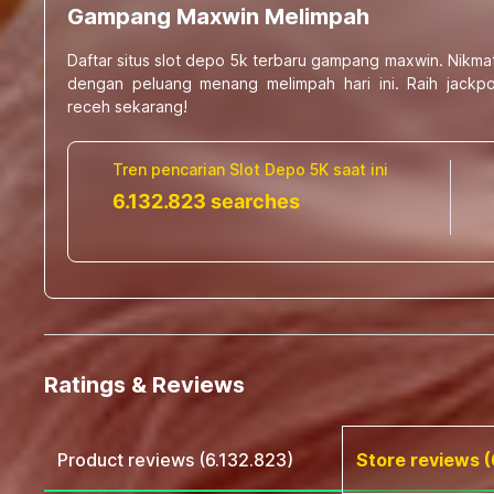
Gampang Maxwin Melimpah
Daftar situs slot depo 5k terbaru gampang maxwin. Nikmat
dengan peluang menang melimpah hari ini. Raih jackp
receh sekarang!
Tren pencarian Slot Depo 5K saat ini
6.132.823 searches
Ratings & Reviews
Product reviews (6.132.823)
Store reviews (