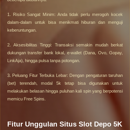
1. Risiko Sangat Minim: Anda tidak perlu merogoh kocek
dalam-dalam untuk bisa menikmati hiburan dan menguji
keberuntungan.
2. Aksesibilitas Tinggi: Transaksi semakin mudah berkat
dukungan transfer bank lokal, e-wallet (Dana, Ovo, Gopay,
LinkAja), hingga pulsa tanpa potongan.
3. Peluang Fitur Terbuka Lebar: Dengan pengaturan taruhan
(bet) terendah, modal 5k tetap bisa digunakan untuk
melakukan belasan hingga puluhan kali spin yang berpotensi
memicu Free Spins.
Fitur Unggulan Situs Slot Depo 5K