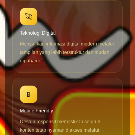
🚀
Teknologi Digital
Menyajikan informasi digital modern melalui
tampilan yang lebih terstruktur dan mudah
dipahami.
📱
Mobile Friendly
Desain responsif memastikan seluruh
konten tetap nyaman diakses melalui