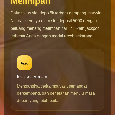
Melimpah
Daftar situs slot depo 5k terbaru gampang maxwin.
Nikmati serunya main slot deposit 5000 dengan
peluang menang melimpah hari ini. Raih jackpot
terbesar Anda dengan modal receh sekarang!
🏎️
Inspirasi Modern
Mengangkat cerita motivasi, semangat
berkembang, dan perjalanan menuju masa
depan yang lebih baik.