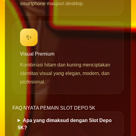
smartphone maupun desktop.
✨
Visual Premium
Kombinasi hitam dan kuning menciptakan
identitas visual yang elegan, modern, dan
profesional.
FAQ NYATA PEMAIN SLOT DEPO 5K
Apa yang dimaksud dengan Slot Depo
5K?