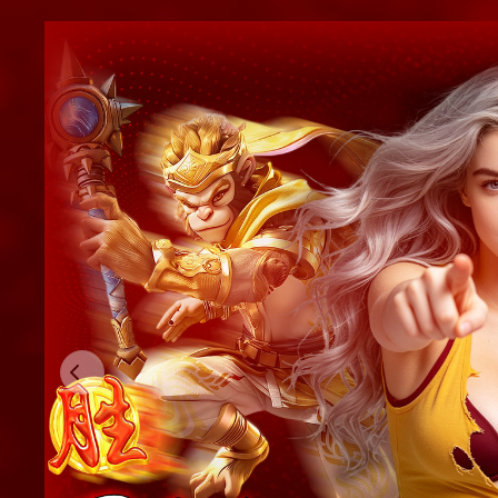
Previous slide