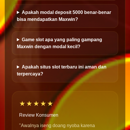
Apakah modal deposit 5000 benar-benar
bisa mendapatkan Maxwin?
Game slot apa yang paling gampang
Maxwin dengan modal kecil?
Apakah situs slot terbaru ini aman dan
terpercaya?
★★★★★
Review Konsumen
"Awalnya iseng doang nyoba karena