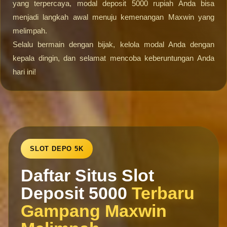
yang terpercaya, modal deposit 5000 rupiah Anda bisa
menjadi langkah awal menuju kemenangan Maxwin yang
melimpah.
Selalu bermain dengan bijak, kelola modal Anda dengan
kepala dingin, dan selamat mencoba keberuntungan Anda
hari ini!
SLOT DEPO 5K
Daftar Situs Slot
Deposit 5000
Terbaru
Gampang Maxwin