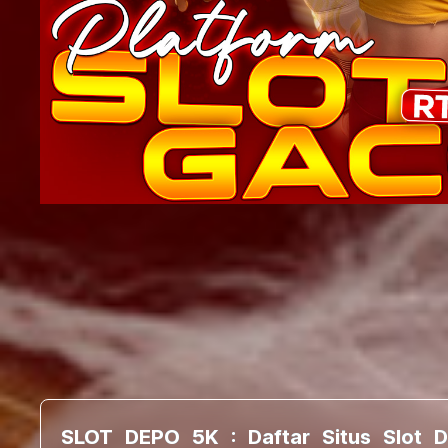
SLOT DEPO 5K : Daftar Situs Slot 