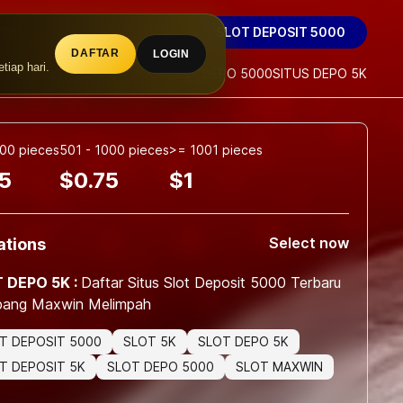
-IDR
SLOT 5000
SLOT DEPOSIT 5000
DAFTAR
LOGIN
iap hari.
T 5000
SLOT DEPOSIT 5000
SLOT DEPO 5000
SITUS DEPO 5K
500 pieces
501 - 1000 pieces
>= 1001 pieces
.5
$0.75
$1
Select now
ations
 DEPO 5K :
Daftar Situs Slot Deposit 5000 Terbaru
ang Maxwin Melimpah
T DEPOSIT 5000
SLOT 5K
SLOT DEPO 5K
T DEPOSIT 5K
SLOT DEPO 5000
SLOT MAXWIN