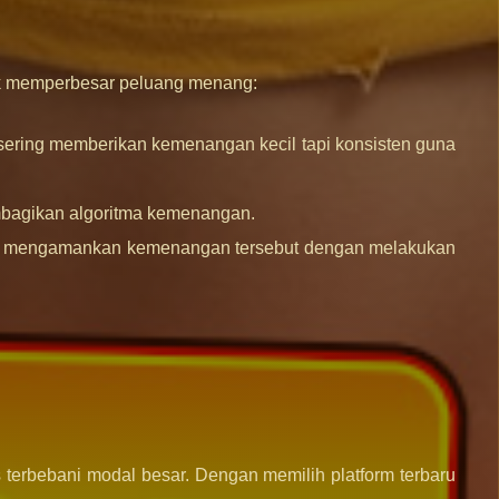
tuk memperbesar peluang menang:
 sering memberikan kemenangan kecil tapi konsisten guna
embagikan algoritma kemenangan.
ntuk mengamankan kemenangan tersebut dengan melakukan
 terbebani modal besar. Dengan memilih platform terbaru