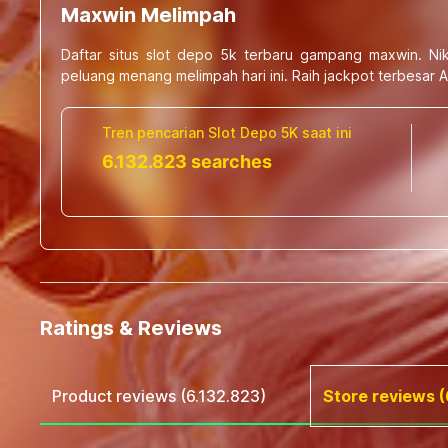
Maxwin Melimpah
Daftar situs slot depo 5k terbaru gampang maxwin. Ni
peluang menang melimpah hari ini. Raih jackpot terbesar
Tren pencarian Slot Depo 5K saat ini
6.132.823 searches
Ratings & Reviews
Product reviews (6.132.823)
Store reviews (