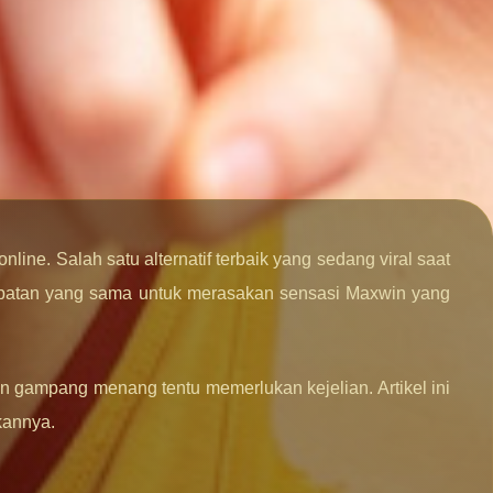
line. Salah satu alternatif terbaik yang sedang viral saat
empatan yang sama untuk merasakan sensasi Maxwin yang
an gampang menang tentu memerlukan kejelian. Artikel ini
kannya.