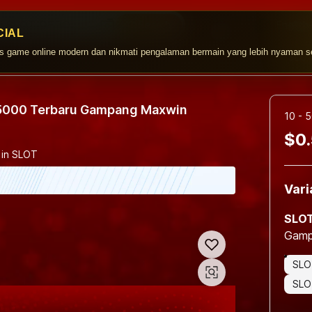
Deliver to:
for?
BANYAK FREESPIN di SLOT DEPO 5K
Search
English
ID
CIAL
 game online modern dan nikmati pengalaman bermain yang lebih nyaman set
cover
SLO
t 5000 Terbaru Gampang Maxwin
10 - 
$0
 in SLOT
Vari
SLOT
Gamp
SLO
SLO