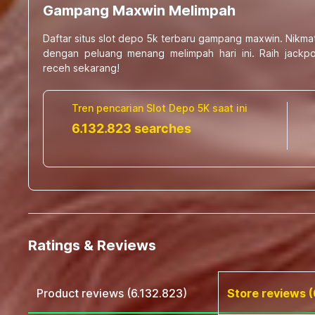
Gampang Maxwin Melimpah
Daftar situs slot depo 5k terbaru gampang maxwin. Nikmat
dengan peluang menang melimpah hari ini. Raih jackp
receh sekarang!
Tren pencarian Slot Depo 5K saat ini
6.132.823 searches
Ratings & Reviews
Product reviews (6.132.823)
Store reviews (