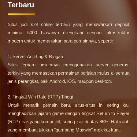
Terbaru
Situs judi slot online terbaru yang menawarkan deposit
minimal 5000 biasanya dilengkapi dengan infrastruktur
modern untuk memanjakan para pemainnya, seperti:
1. Server Anti-Lag & Ringan
Situs terbaru umumnya menggunakan server generasi
terkini yang memastikan permainan berjalan mulus di semua
jenis perangkat, baik Android, iOS, maupun desktop.
2. Tingkat Win Rate (RTP) Tinggi
Untuk menarik pemain baru, situs-situs ini sering kali
menghadirkan jajaran game dengan tingkat Return to Player
(RTP) live yang kompetitif, sering kali di atas 96%. Hal inilah
yang membuat julukan "gampang Maxwin" melekat kuat.