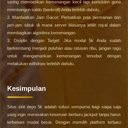
sering memberikan kemenangan kecil tapi konsisten guna
membangun saldo (bankroll) Anda terlebih dahulu.
2. Manfaatkan Jam Gacor: Perhatikan pola permainan dan
jam-jam sibuk di mana server biasanya lebih royal dalam
membagikan algoritma kemenangan.
3. Disiplin dengan Target: Jika modal 5k Anda sudah
berkembang menjadi puluhan atau ratusan ribu, jangan ragu
untuk mengamankan kemenangan tersebut dengan
melakukan withdraw terlebih dahulu.
Kesimpulan
Situs slot depo 5k adalah solusi sempurna bagi siapa saja
yang ingin merasakan keseruan berburu jackpot tanpa harus
terbebani modal besar. Dengan memilih platform terbaru