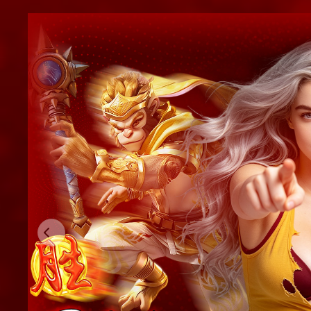
Previous slide