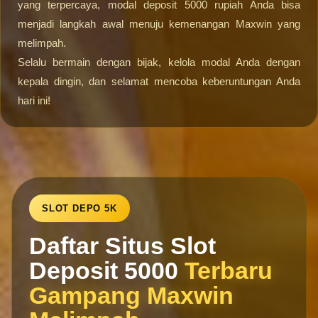
yang terpercaya, modal deposit 5000 rupiah Anda bisa
menjadi langkah awal menuju kemenangan Maxwin yang
melimpah.
Selalu bermain dengan bijak, kelola modal Anda dengan
kepala dingin, dan selamat mencoba keberuntungan Anda
hari ini!
SLOT DEPO 5K
Daftar Situs Slot
Deposit 5000
Terbaru
Gampang Maxwin