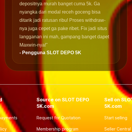
depositnya murah banget cuma 5k. Ga
nyangka dari modal receh goceng bisa
ditarik jadi ratusan ribu! Proses withdraw-
nya juga cepet ga pake ribet. Fix jadi situs
langganan ini mah, gampang banget dapet
Maxwin-nya!"
- Pengguna SLOT DEPO 5K
d
Source on SLOT DEPO
Sell on SL
5K.com
5K.com
payments
Request for Quotation
Start selling
licy
Membership program
Seller Central