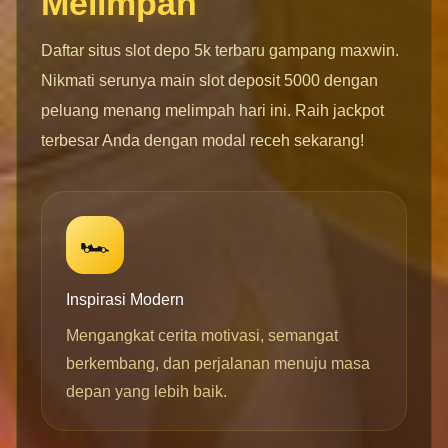
Melimpah
Daftar situs slot depo 5k terbaru gampang maxwin.
Nikmati serunya main slot deposit 5000 dengan
peluang menang melimpah hari ini. Raih jackpot
terbesar Anda dengan modal receh sekarang!
🏎️
Inspirasi Modern
Mengangkat cerita motivasi, semangat
berkembang, dan perjalanan menuju masa
depan yang lebih baik.