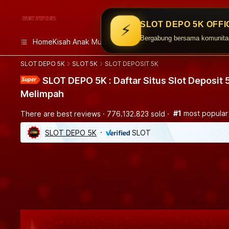
iphones 16
What are you looking 
SLOT DEPO 5K OFFI
⚡
torras phone case
Bergabung bersama komunitas
samsung note 20 5g 
Home
Kisah Anak Muda
FAQ
iphones 15 pro max
SLOT DEPO 5K
SLOT 5K
SLOT DEPOSIT 5K
SLOT DEPO 5K : Daftar Situs Slot Deposi
Melimpah
#1
most popular
There are best reviews
776.132.823 sold
SLOT DEPO 5K
SLOT