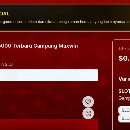
Deliver to:
for?
BANYAK FREESPIN di SLOT DEPO 5K
Search
English
ID
CIAL
 game online modern dan nikmati pengalaman bermain yang lebih nyaman set
cover
SLO
t 5000 Terbaru Gampang Maxwin
10 - 
$0
 in SLOT
Vari
SLOT
Gamp
SLO
SLO