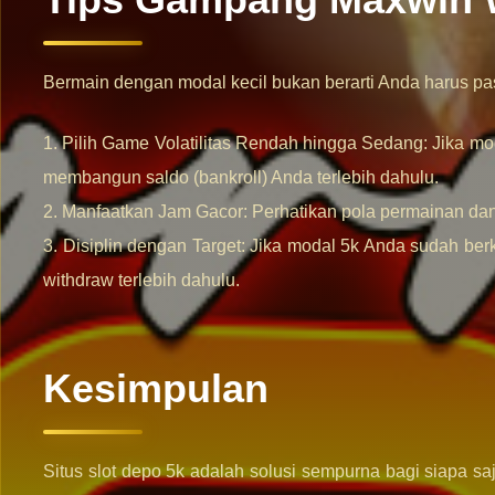
Bermain dengan modal kecil bukan berarti Anda harus pa
1. Pilih Game Volatilitas Rendah hingga Sedang: Jika m
membangun saldo (bankroll) Anda terlebih dahulu.
2. Manfaatkan Jam Gacor: Perhatikan pola permainan da
3. Disiplin dengan Target: Jika modal 5k Anda sudah 
withdraw terlebih dahulu.
Kesimpulan
Situs slot depo 5k adalah solusi sempurna bagi siapa s