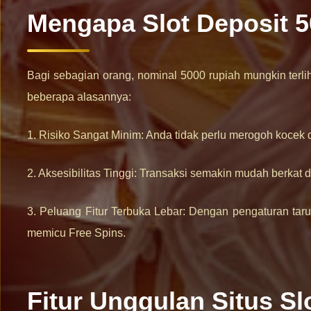
Mengapa Slot Deposit 5
Bagi sebagian orang, nominal 5000 rupiah mungkin terliha
beberapa alasannya:
1. Risiko Sangat Minim: Anda tidak perlu merogoh kocek
2. Aksesibilitas Tinggi: Transaksi semakin mudah berkat 
3. Peluang Fitur Terbuka Lebar: Dengan pengaturan taru
memicu Free Spins.
Fitur Unggulan Situs Sl