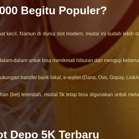
000 Begitu Populer?
t kecil. Namun di dunia slot modern, modal ini sudah lebih da
 dalam-dalam untuk bisa menikmati hiburan dan menguji keberu
dukungan transfer bank lokal, e-wallet (Dana, Ovo, Gopay, LinkA
han (bet) terendah, modal 5k tetap bisa digunakan untuk mel
ot Depo 5K Terbaru