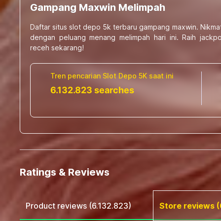
Gampang Maxwin Melimpah
Daftar situs slot depo 5k terbaru gampang maxwin. Nikmat
dengan peluang menang melimpah hari ini. Raih jackp
receh sekarang!
Tren pencarian Slot Depo 5K saat ini
6.132.823 searches
Ratings & Reviews
Product reviews (6.132.823)
Store reviews (