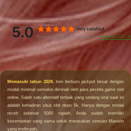
5.0
Very satisfied
verified SLOT 
Based on 6.132.823 reviews for
Memasuki tahun 2026
, tren berburu jackpot besar dengan
modal minimal semakin diminati oleh para pecinta game slot
online. Salah satu alternatif terbaik yang sedang viral saat ini
adalah kehadiran situs slot depo 5k. Hanya dengan modal
receh sebesar 5000 rupiah, Anda sudah memiliki
kesempatan yang sama untuk merasakan sensasi Maxwin
yang melimpah.