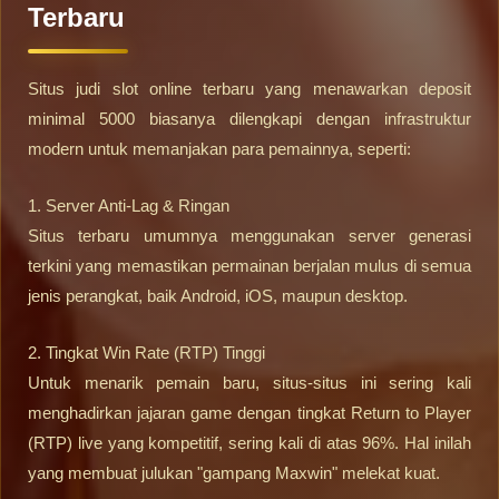
Terbaru
Situs judi slot online terbaru yang menawarkan deposit
minimal 5000 biasanya dilengkapi dengan infrastruktur
modern untuk memanjakan para pemainnya, seperti:
1. Server Anti-Lag & Ringan
Situs terbaru umumnya menggunakan server generasi
terkini yang memastikan permainan berjalan mulus di semua
jenis perangkat, baik Android, iOS, maupun desktop.
2. Tingkat Win Rate (RTP) Tinggi
Untuk menarik pemain baru, situs-situs ini sering kali
menghadirkan jajaran game dengan tingkat Return to Player
(RTP) live yang kompetitif, sering kali di atas 96%. Hal inilah
yang membuat julukan "gampang Maxwin" melekat kuat.