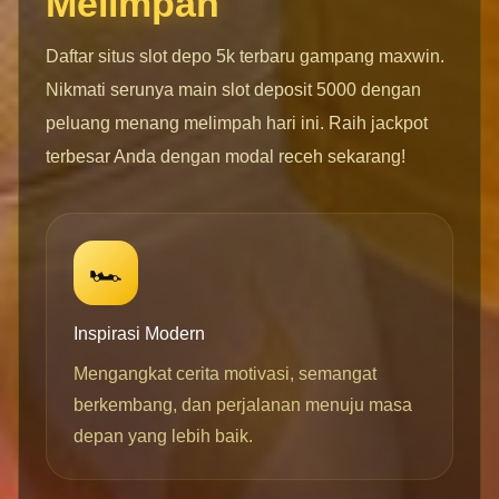
Melimpah
Daftar situs slot depo 5k terbaru gampang maxwin.
Nikmati serunya main slot deposit 5000 dengan
peluang menang melimpah hari ini. Raih jackpot
terbesar Anda dengan modal receh sekarang!
🏎️
Inspirasi Modern
Mengangkat cerita motivasi, semangat
berkembang, dan perjalanan menuju masa
depan yang lebih baik.