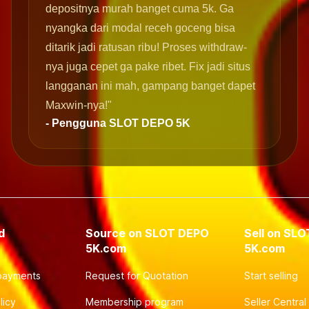
depositnya murah banget cuma 5k. Ga
nyangka dari modal receh goceng bisa
ditarik jadi ratusan ribu! Proses withdraw-
nya juga cepet ga pake ribet. Fix jadi situs
langganan ini mah, gampang banget dapet
Maxwin-nya!"
- Pengguna SLOT DEPO 5K
d
Source on SLOT DEPO
Sell on SL
5K.com
5K.com
payments
Request for Quotation
Start selling
licy
Membership program
Seller Central