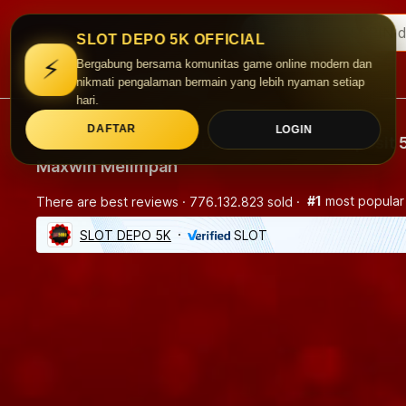
iphones 16
What are you looking 
BANYAK FREESPIN d
SLOT DEPO 5K OFFICIAL
torras phone case
⚡
Bergabung bersama komunitas game online modern dan
samsung note 20 5g 
Home
Kisah Anak Muda
FAQ
nikmati pengalaman bermain yang lebih nyaman setiap
iphones 15 pro max
hari.
SLOT DEPO 5K
SLOT 5K
SLOT DEPOSIT 5K
DAFTAR
LOGIN
SLOT DEPO 5K : Daftar Situs Slot Deposi
Maxwin Melimpah
#1
most popular
There are best reviews
776.132.823 sold
SLOT DEPO 5K
SLOT