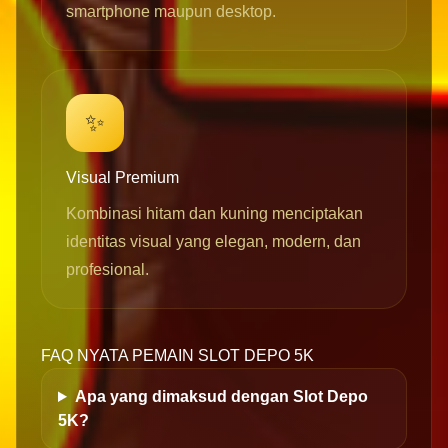
smartphone maupun desktop.
✨
Visual Premium
Kombinasi hitam dan kuning menciptakan
identitas visual yang elegan, modern, dan
profesional.
FAQ NYATA PEMAIN SLOT DEPO 5K
Apa yang dimaksud dengan Slot Depo
5K?