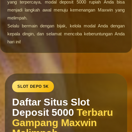
yang terpercaya, modal deposit 5000 rupiah Anda bisa
menjadi langkah awal menuju kemenangan Maxwin yang
melimpah.
Selalu bermain dengan bijak, kelola modal Anda dengan
kepala dingin, dan selamat mencoba keberuntungan Anda
hari ini!
SLOT DEPO 5K
Daftar Situs Slot
Deposit 5000
Terbaru
Gampang Maxwin