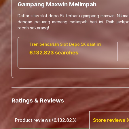
Gampang Maxwin Melimpah
Daftar situs slot depo 5k terbaru gampang maxwin. Nikmat
dengan peluang menang melimpah hari ini. Raih jackp
receh sekarang!
Tren pencarian Slot Depo 5K saat ini
6.132.823 searches
Ratings & Reviews
Product reviews (6.132.823)
Store reviews (