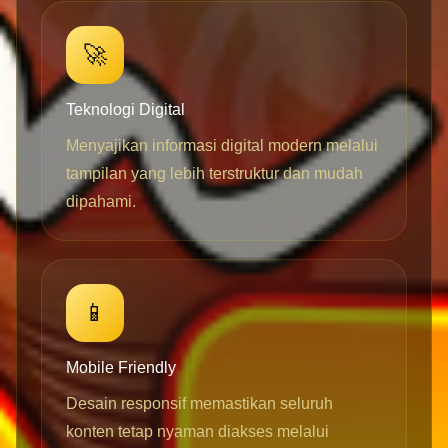
🚀
Teknologi Digital
Menyajikan informasi digital modern melalui
tampilan yang lebih terstruktur dan mudah
dipahami.
📱
Mobile Friendly
Desain responsif memastikan seluruh
konten tetap nyaman diakses melalui