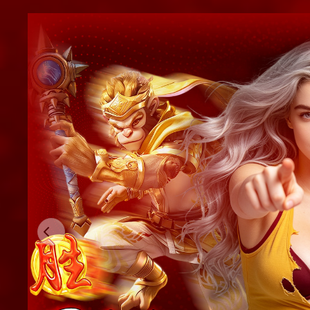
Previous slide