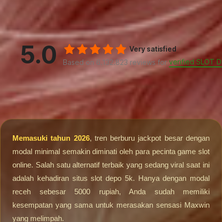
5.0
Very satisfied
verified SLOT 
Based on 6.132.823 reviews for
Memasuki tahun 2026
, tren berburu jackpot besar dengan
modal minimal semakin diminati oleh para pecinta game slot
online. Salah satu alternatif terbaik yang sedang viral saat ini
adalah kehadiran situs slot depo 5k. Hanya dengan modal
receh sebesar 5000 rupiah, Anda sudah memiliki
kesempatan yang sama untuk merasakan sensasi Maxwin
yang melimpah.