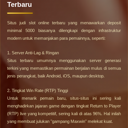
Terbaru
Situs judi slot online terbaru yang menawarkan deposit
minimal 5000 biasanya dilengkapi dengan infrastruktur
modern untuk memanjakan para pemainnya, seperti:
1. Server Anti-Lag & Ringan
Situs terbaru umumnya menggunakan server generasi
terkini yang memastikan permainan berjalan mulus di semua
jenis perangkat, baik Android, iOS, maupun desktop.
2. Tingkat Win Rate (RTP) Tinggi
Untuk menarik pemain baru, situs-situs ini sering kali
menghadirkan jajaran game dengan tingkat Return to Player
(RTP) live yang kompetitif, sering kali di atas 96%. Hal inilah
yang membuat julukan "gampang Maxwin" melekat kuat.