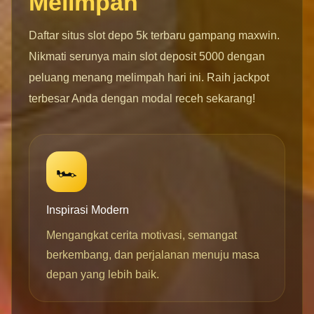
Melimpah
Daftar situs slot depo 5k terbaru gampang maxwin.
Nikmati serunya main slot deposit 5000 dengan
peluang menang melimpah hari ini. Raih jackpot
terbesar Anda dengan modal receh sekarang!
🏎️
Inspirasi Modern
Mengangkat cerita motivasi, semangat
berkembang, dan perjalanan menuju masa
depan yang lebih baik.