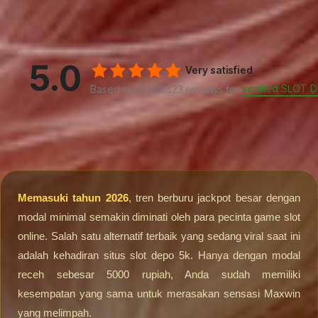
5.0
Very satisfied
verified SLOT 
Based on 6.132.823 reviews for
Memasuki tahun 2026
, tren berburu jackpot besar dengan
modal minimal semakin diminati oleh para pecinta game slot
online. Salah satu alternatif terbaik yang sedang viral saat ini
adalah kehadiran situs slot depo 5k. Hanya dengan modal
receh sebesar 5000 rupiah, Anda sudah memiliki
kesempatan yang sama untuk merasakan sensasi Maxwin
yang melimpah.