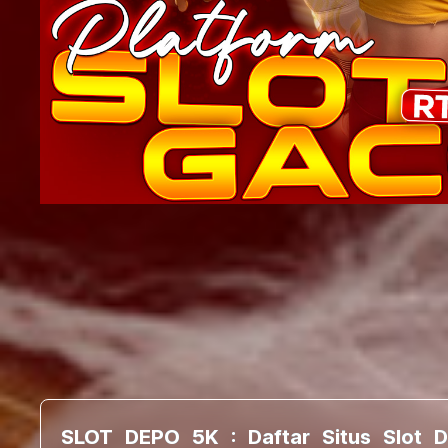
SLOT DEPO 5K : Daftar Situs Slot 