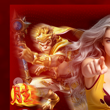
Previous slide