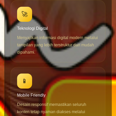
🚀
Teknologi Digital
Menyajikan informasi digital modern melalui
tampilan yang lebih terstruktur dan mudah
dipahami.
📱
Mobile Friendly
Desain responsif memastikan seluruh
konten tetap nyaman diakses melalui