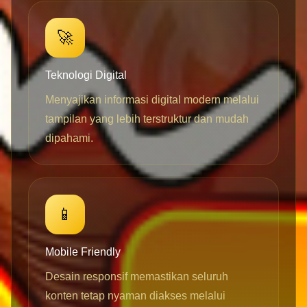
🚀
Teknologi Digital
Menyajikan informasi digital modern melalui
tampilan yang lebih terstruktur dan mudah
dipahami.
📱
Mobile Friendly
Desain responsif memastikan seluruh
konten tetap nyaman diakses melalui