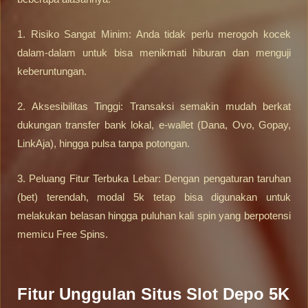
1. Risiko Sangat Minim: Anda tidak perlu merogoh kocek
dalam-dalam untuk bisa menikmati hiburan dan menguji
keberuntungan.
2. Aksesibilitas Tinggi: Transaksi semakin mudah berkat
dukungan transfer bank lokal, e-wallet (Dana, Ovo, Gopay,
LinkAja), hingga pulsa tanpa potongan.
3. Peluang Fitur Terbuka Lebar: Dengan pengaturan taruhan
(bet) terendah, modal 5k tetap bisa digunakan untuk
melakukan belasan hingga puluhan kali spin yang berpotensi
memicu Free Spins.
Fitur Unggulan Situs Slot Depo 5K