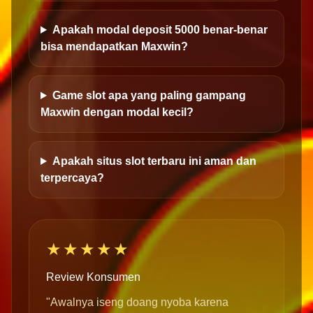
Apakah modal deposit 5000 benar-benar
bisa mendapatkan Maxwin?
Game slot apa yang paling gampang
Maxwin dengan modal kecil?
Apakah situs slot terbaru ini aman dan
terpercaya?
★★★★★
Review Konsumen
"Awalnya iseng doang nyoba karena