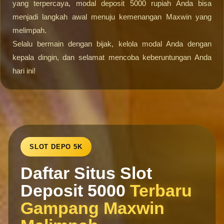
yang terpercaya, modal deposit 5000 rupiah Anda bisa
menjadi langkah awal menuju kemenangan Maxwin yang
melimpah.
Selalu bermain dengan bijak, kelola modal Anda dengan
kepala dingin, dan selamat mencoba keberuntungan Anda
hari ini!
SLOT DEPO 5K
Daftar Situs Slot
Deposit 5000
Terbaru
Gampang Maxwin