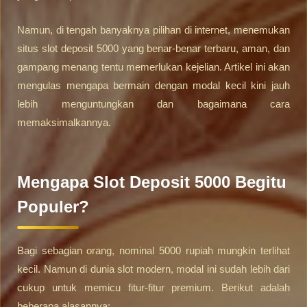
Namun, di tengah banyaknya pilihan di internet, menemukan
situs slot deposit 5000 yang benar-benar terbaru, aman, dan
gampang menang tentu memerlukan kejelian. Artikel ini akan
mengulas mengapa bermain dengan modal kecil kini jauh
lebih menguntungkan dan bagaimana cara
memaksimalkannya.
Mengapa Slot Deposit 5000 Begitu
Populer?
Bagi sebagian orang, nominal 5000 rupiah mungkin terlihat
kecil. Namun di dunia slot modern, modal ini sudah lebih dari
cukup untuk memicu fitur-fitur premium. Berikut adalah
beberapa alasannya: