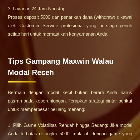
3. Layanan 24 Jam Nonstop
Proses deposit 5000 dan penarikan dana (withdraw) dikawal
oleh Customer Service profesional yang bersiaga penuh
setiap hari untuk memastikan kenyamanan Anda.
Tips Gampang Maxwin Walau
Modal Receh
Bermain dengan modal kecil bukan berarti Anda harus
pasrah pada keberuntungan. Terapkan strategi pintar berikut
untuk memperbesar peluang menang:
1. Pilih Game Volatilitas Rendah hingga Sedang: Jika modal
Anda terbatas di angka 5000, mulailah dengan game yang