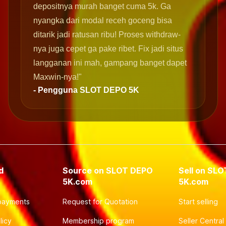
depositnya murah banget cuma 5k. Ga
nyangka dari modal receh goceng bisa
ditarik jadi ratusan ribu! Proses withdraw-
nya juga cepet ga pake ribet. Fix jadi situs
langganan ini mah, gampang banget dapet
Maxwin-nya!"
- Pengguna SLOT DEPO 5K
d
Source on SLOT DEPO
Sell on SL
5K.com
5K.com
payments
Request for Quotation
Start selling
licy
Membership program
Seller Central