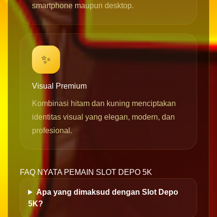
smartphone maupun desktop.
✨
Visual Premium
Kombinasi hitam dan kuning menciptakan
identitas visual yang elegan, modern, dan
profesional.
FAQ NYATA PEMAIN SLOT DEPO 5K
Apa yang dimaksud dengan Slot Depo
5K?