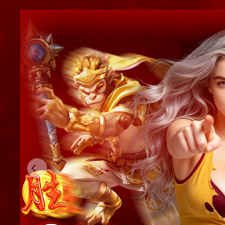
Previous slide