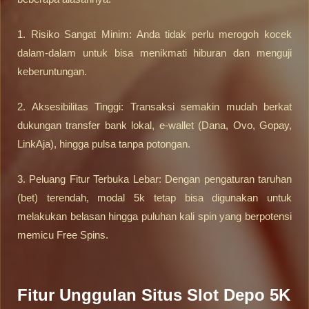
1. Risiko Sangat Minim: Anda tidak perlu merogoh kocek
dalam-dalam untuk bisa menikmati hiburan dan menguji
keberuntungan.
2. Aksesibilitas Tinggi: Transaksi semakin mudah berkat
dukungan transfer bank lokal, e-wallet (Dana, Ovo, Gopay,
LinkAja), hingga pulsa tanpa potongan.
3. Peluang Fitur Terbuka Lebar: Dengan pengaturan taruhan
(bet) terendah, modal 5k tetap bisa digunakan untuk
melakukan belasan hingga puluhan kali spin yang berpotensi
memicu Free Spins.
Fitur Unggulan Situs Slot Depo 5K