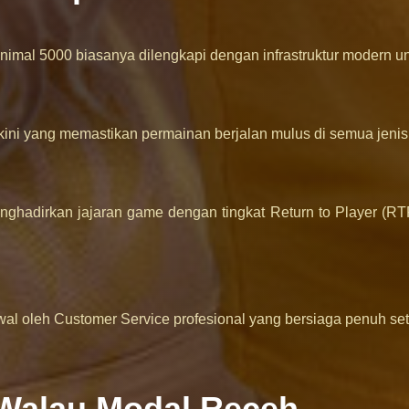
minimal 5000 biasanya dilengkapi dengan infrastruktur modern 
ini yang memastikan permainan berjalan mulus di semua jenis 
enghadirkan jajaran game dengan tingkat Return to Player (RTP) 
wal oleh Customer Service profesional yang bersiaga penuh s
Walau Modal Receh