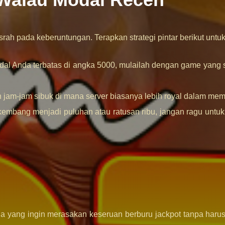
srah pada keberuntungan. Terapkan strategi pintar berikut un
odal Anda terbatas di angka 5000, mulailah dengan game yang
n jam-jam sibuk di mana server biasanya lebih royal dalam m
berkembang menjadi puluhan atau ratusan ribu, jangan ragu u
aja yang ingin merasakan keseruan berburu jackpot tanpa harus