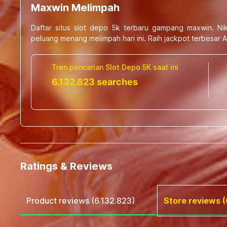
Maxwin Melimpah
Daftar situs slot depo 5k terbaru gampang maxwin. Ni
peluang menang melimpah hari ini. Raih jackpot terbesar
Tren pencarian Slot Depo 5K saat ini
6.132.823 searches
Ratings & Reviews
Product reviews (6.132.823)
Store reviews (