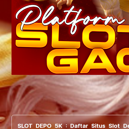
SLOT DEPO 5K : Daftar Situs Slot 