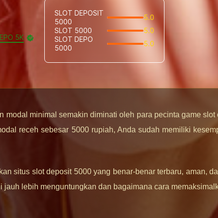
SLOT DEPOSIT
5.0
5000
SLOT 5000
5.0
DEPO 5K
SLOT DEPO
5.0
5000
n modal minimal semakin diminati oleh para pecinta game slot on
n modal receh sebesar 5000 rupiah, Anda sudah memiliki kes
an situs slot deposit 5000 yang benar-benar terbaru, aman, d
ni jauh lebih menguntungkan dan bagaimana cara memaksimal