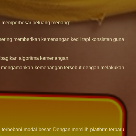
tuk memperbesar peluang menang:
 sering memberikan kemenangan kecil tapi konsisten guna
embagikan algoritma kemenangan.
ntuk mengamankan kemenangan tersebut dengan melakukan
 terbebani modal besar. Dengan memilih platform terbaru