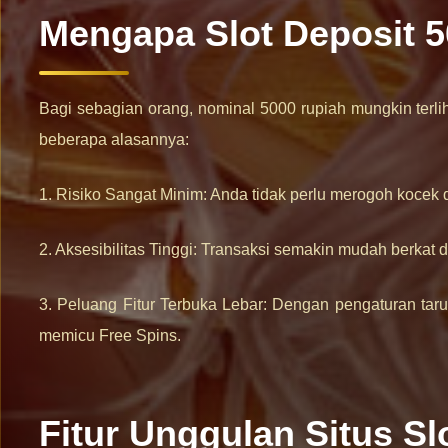
Mengapa Slot Deposit 5
Bagi sebagian orang, nominal 5000 rupiah mungkin terliha
beberapa alasannya:
1. Risiko Sangat Minim: Anda tidak perlu merogoh kocek
2. Aksesibilitas Tinggi: Transaksi semakin mudah berkat 
3. Peluang Fitur Terbuka Lebar: Dengan pengaturan taru
memicu Free Spins.
Fitur Unggulan Situs Sl