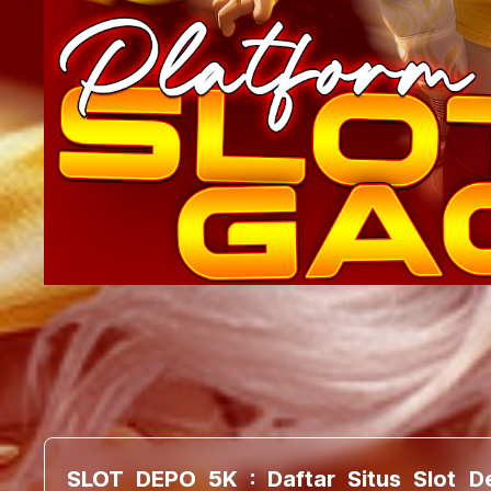
SLOT DEPO 5K : Daftar Situs Slot 