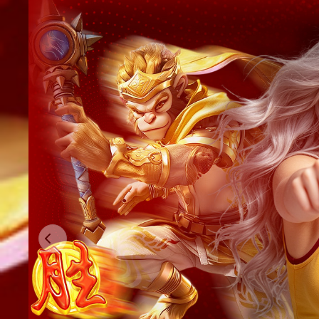
Previous slide