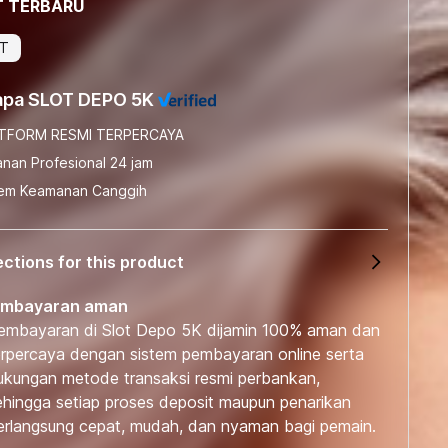
T TERBARU
OT
apa SLOT DEPO 5K
TFORM RESMI TERPERCAYA
anan Profesional 24 jam
tem Keamanan Canggih
ections for this product
embayaran aman
embayaran di Slot Depo 5K dijamin 100% aman dan
erpercaya dengan sistem pembayaran online serta
ukungan metode transaksi resmi perbankan,
ehingga setiap proses deposit maupun penarikan
erlangsung cepat, mudah, dan nyaman bagi pemain.