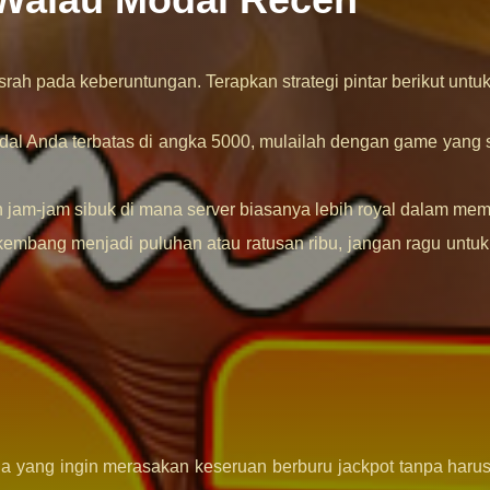
srah pada keberuntungan. Terapkan strategi pintar berikut un
odal Anda terbatas di angka 5000, mulailah dengan game yang
n jam-jam sibuk di mana server biasanya lebih royal dalam m
berkembang menjadi puluhan atau ratusan ribu, jangan ragu u
aja yang ingin merasakan keseruan berburu jackpot tanpa harus