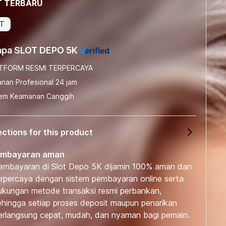
T TERBARU
OT
apa SLOT DEPO 5K
TFORM RESMI TERPERCAYA
anan Profesional 24 jam
tem Keamanan Canggih
ections for this product
embayaran aman
embayaran di Slot Depo 5K dijamin 100% aman dan
erpercaya dengan sistem pembayaran online serta
ukungan metode transaksi resmi perbankan,
ehingga setiap proses deposit maupun penarikan
erlangsung cepat, mudah, dan nyaman bagi pemain.