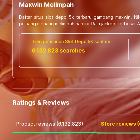
Maxwin Melimpah
Daftar situs slot depo 5k terbaru gampang maxwin. Ni
peluang menang melimpah hari ini. Raih jackpot terbesar
Tren pencarian Slot Depo 5K saat ini
6.132.823 searches
Ratings & Reviews
Product reviews (6.132.823)
Store reviews (