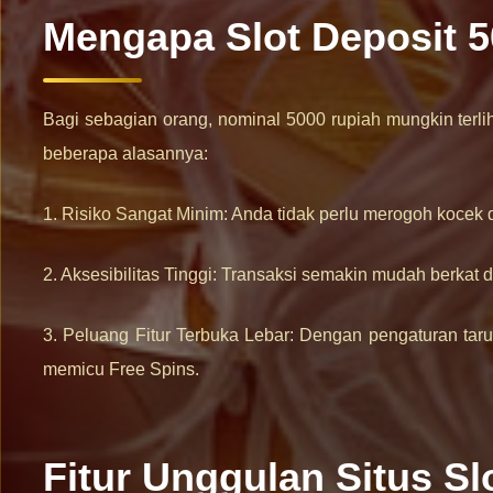
Mengapa Slot Deposit 5
Bagi sebagian orang, nominal 5000 rupiah mungkin terliha
beberapa alasannya:
1. Risiko Sangat Minim: Anda tidak perlu merogoh kocek
2. Aksesibilitas Tinggi: Transaksi semakin mudah berkat 
3. Peluang Fitur Terbuka Lebar: Dengan pengaturan taru
memicu Free Spins.
Fitur Unggulan Situs Sl