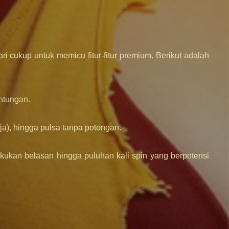
ri cukup untuk memicu fitur-fitur premium. Berikut adalah
ntungan.
ja), hingga pulsa tanpa potongan.
akukan belasan hingga puluhan kali spin yang berpotensi