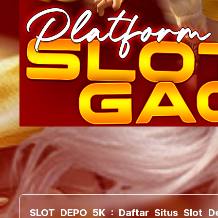
SLOT DEPO 5K : Daftar Situs Slot 