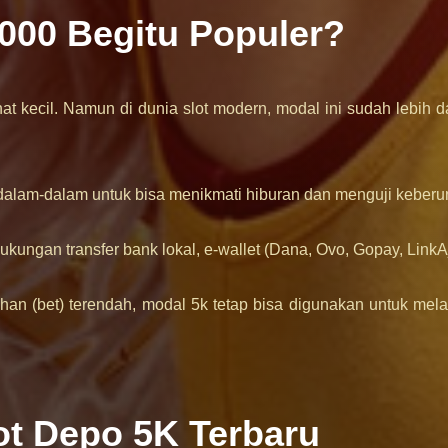
000 Begitu Populer?
t kecil. Namun di dunia slot modern, modal ini sudah lebih da
 dalam-dalam untuk bisa menikmati hiburan dan menguji keberu
dukungan transfer bank lokal, e-wallet (Dana, Ovo, Gopay, LinkA
han (bet) terendah, modal 5k tetap bisa digunakan untuk mel
ot Depo 5K Terbaru