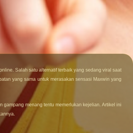
line. Salah satu alternatif terbaik yang sedang viral saat
empatan yang sama untuk merasakan sensasi Maxwin yang
an gampang menang tentu memerlukan kejelian. Artikel ini
kannya.