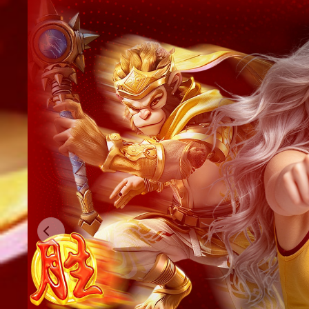
Previous slide